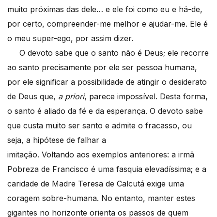
muito próximas das dele… e ele foi como eu e há-de,
por certo, compreender-me melhor e ajudar-me. Ele é
o meu super-ego, por assim dizer.
O devoto sabe que o santo não é Deus; ele recorre
ao santo precisamente por ele ser pessoa humana,
por ele significar a possibilidade de atingir o desiderato
de Deus que,
a priori
, parece impossível. Desta forma,
o santo é aliado da fé e da esperança. O devoto sabe
que custa muito ser santo e admite o fracasso, ou
seja, a hipótese de falhar a
imitação. Voltando aos exemplos anteriores: a irmã
Pobreza de Francisco é uma fasquia elevadíssima; e a
caridade de Madre Teresa de Calcutá exige uma
coragem sobre-humana. No entanto, manter estes
gigantes no horizonte orienta os passos de quem