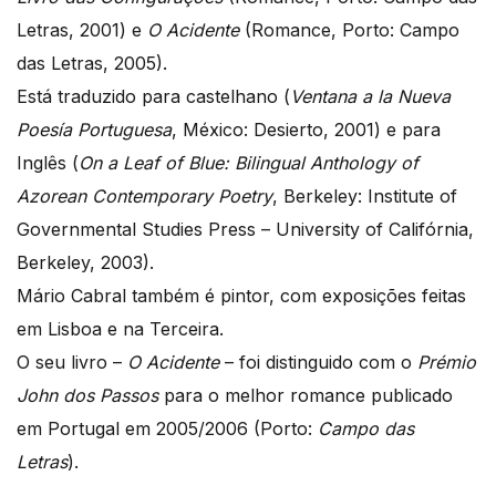
Letras, 2001) e
O Acidente
(Romance, Porto: Campo
das Letras, 2005).
Está traduzido para castelhano (
Ventana a la Nueva
Poesía Portuguesa
, México: Desierto, 2001) e para
Inglês (
On a Leaf of Blue: Bilingual Anthology of
Azorean Contemporary Poetry
, Berkeley: Institute of
Governmental Studies Press – University of Califórnia,
Berkeley, 2003).
Mário Cabral também é pintor, com exposições feitas
em Lisboa e na Terceira.
O seu livro –
O Acidente
– foi distinguido com o
Prémio
John dos Passos
para o melhor romance publicado
em Portugal em 2005/2006 (Porto:
Campo das
Letras
).