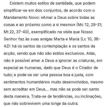
Existem muitos estilos de santidade, que podem
simplificar-se em dois conjuntos, de acordo com o
Mandamento Novo: «Amar a Deus sobre todas as
coisas e ao próximo como a si mesmo» (Mc 12, 29-31;
Mt 22, 37-40), exemplificado na visita que Nosso
Senhor faz às suas amigas Marta e Maria (Lc 10, 38-
42): há os santos da contemplação e os santos da
acção, sendo que não são estilos exclusivos. Aliás,
não é possível amar a Deus e ignorar as criaturas, em
especial as humanas, dado que Deus é o Criador de
tudo; e pode-se ser uma pessoa boa e justa, com
sentimentos humanitários muito desenvolvidos, mesmo
sem acreditar em Deus… mas não se pode ser santo
desta maneira. Trata-se de tendências, ou inclinações,
que não sobrevivem uma longe da outra.