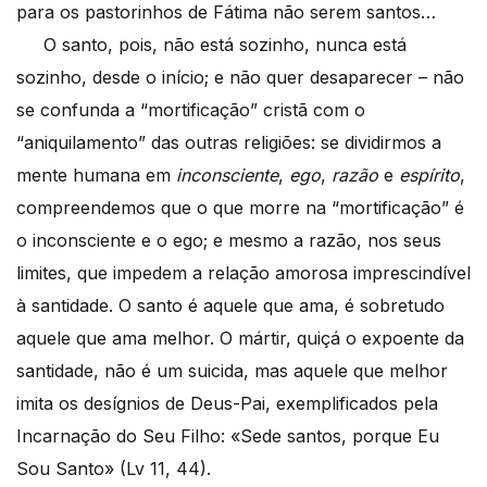
para os pastorinhos de Fátima não serem santos…
O santo, pois, não está sozinho, nunca está
sozinho, desde o início; e não quer desaparecer – não
se confunda a “mortificação” cristã com o
“aniquilamento” das outras religiões: se dividirmos a
mente humana em
inconsciente
,
ego
,
razão
e
espírito
,
compreendemos que o que morre na “mortificação” é
o inconsciente e o ego; e mesmo a razão, nos seus
limites, que impedem a relação amorosa imprescindível
à santidade. O santo é aquele que ama, é sobretudo
aquele que ama melhor. O mártir, quiçá o expoente da
santidade, não é um suicida, mas aquele que melhor
imita os desígnios de Deus-Pai, exemplificados pela
Incarnação do Seu Filho: «Sede santos, porque Eu
Sou Santo» (Lv 11, 44).