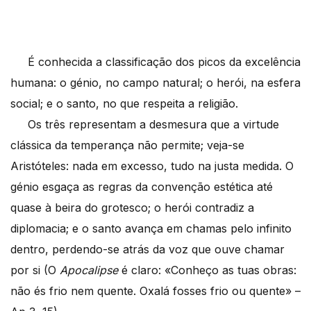
É conhecida a classificação dos picos da excelência
humana: o génio, no campo natural; o herói, na esfera
social; e o santo, no que respeita a religião.
Os três representam a desmesura que a virtude
clássica da temperança não permite; veja-se
Aristóteles: nada em excesso, tudo na justa medida. O
génio esgaça as regras da convenção estética até
quase à beira do grotesco; o herói contradiz a
diplomacia; e o santo avança em chamas pelo infinito
dentro, perdendo-se atrás da voz que ouve chamar
por si (O
Apocalipse
é claro: «Conheço as tuas obras:
não és frio nem quente. Oxalá fosses frio ou quente» –