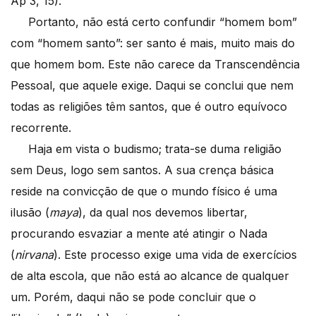
Ap 3, 15).
Portanto, não está certo confundir “homem bom”
com “homem santo”: ser santo é mais, muito mais do
que homem bom. Este não carece da Transcendência
Pessoal, que aquele exige. Daqui se conclui que nem
todas as religiões têm santos, que é outro equívoco
recorrente.
Haja em vista o budismo; trata-se duma religião
sem Deus, logo sem santos. A sua crença básica
reside na convicção de que o mundo físico é uma
ilusão (
maya
), da qual nos devemos libertar,
procurando esvaziar a mente até atingir o Nada
(
nirvana
). Este processo exige uma vida de exercícios
de alta escola, que não está ao alcance de qualquer
um. Porém, daqui não se pode concluir que o