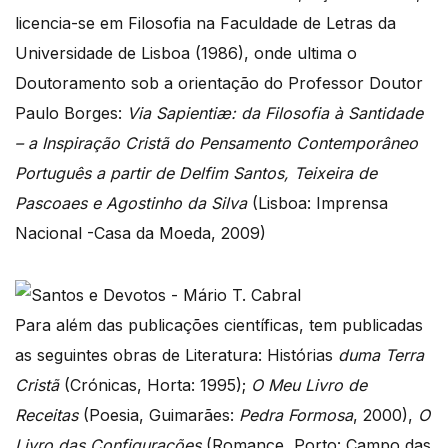
licencia-se em Filosofia na Faculdade de Letras da
Universidade de Lisboa (1986), onde ultima o
Doutoramento sob a orientação do Professor Doutor
Paulo Borges:
Via Sapientiæ: da Filosofia à Santidade
– a Inspiração Cristã do Pensamento Contemporâneo
Português a partir de Delfim Santos, Teixeira de
Pascoaes e Agostinho da Silva
(Lisboa: Imprensa
Nacional -Casa da Moeda, 2009)
Para além das publicações científicas, tem publicadas
as seguintes obras de Literatura: Histórias
duma Terra
Cristã
(Crónicas, Horta: 1995);
O Meu Livro de
Receitas
(Poesia, Guimarães:
Pedra Formosa
, 2000),
O
Livro das Configurações
(Romance, Porto: Campo das