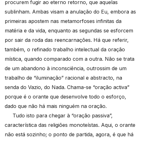
procurem fugir ao eterno retorno, que aquelas
sublinham. Ambas visam a anulação do Eu, embora as
primeiras apostem nas metamorfoses infinitas da
matéria e da vida, enquanto as segundas se esforcem
por sair da roda das reencarnações. Há que referir,
também, o refinado trabalho intelectual da oração
mística, quando comparado com a outra. Não se trata
de um abandono à inconsciência, outrossim de um
trabalho de “iluminação” racional e abstracto, na
senda do Vazio, do Nada. Chama-se “oração activa”
porque é o orante que desenvolve todo o esforço,
dado que não há mais ninguém na oração.
Tudo isto para chegar à “oração passiva”,
característica das religiões monoteístas. Aqui, o orante
não está sozinho; o ponto de partida, agora, é que há