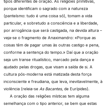
tipos diferentes de oração. As religiões primitivas,
porque identificam o sagrado com a natureza
(panteísmo: tudo é uma coisa só), tomam a vida
particular, e sobretudo a consciência e a liberdade,
por arrogância que será castigada, na devida altura –
veja-se o fragmento de Anaximandro: «Porque as
coisas têm de pagar umas às outras castigo e pena,
conforme a sentença do tempo.» Daí que a oração
seja um transe ritualístico, marcado pela dança e
ajudado pelas drogas, que visam a saída de si. A
cultura pós-moderna está matizada desta força
inconsciente e freudiana, que leva, inevitavelmente, à
violência (releia-se
As Bacantes
, de Eurípides).
A oração das religiões místicas tem alguma
semelhança com o tipo anterior, se bem que estas