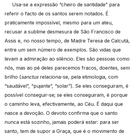
Usa-se a expressão “cheiro de santidade” para
referir o facto de os santos serem notados. É
praticamente impossível, mesmo para um ateu,
recusar a sublime desmesura de São Francisco de
Assis e, no nosso tempo, de Madre Teresa de Calcutá,
entre um sem número de exemplos. São vidas que
levam a admiração ao silêncio. Eles são pessoas como
nós, mas ao pé deles parecemos fracos, doentes, sem
brilho (
sanctus
relaciona-se, pela etimologia, com
“saudável”, “pujante”, “solar”). Se eles conseguiram, é
possível conseguir-se; se eles conseguiram, é porque
o caminho leva, efectivamente, ao Céu. É daqui que
nasce a devoção. O devoto confirma que o santo
nunca está sozinho, jamais poderá estar: para ser
santo, tem de supor a Graça, que é o movimento de