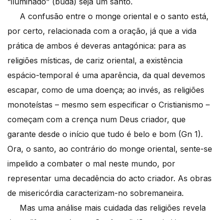
“iluminado” (buda) seja um santo.
A confusão entre o monge oriental e o santo está,
por certo, relacionada com a oração, já que a vida
prática de ambos é deveras antagónica: para as
religiões místicas, de cariz oriental, a existência
espácio-temporal é uma aparência, da qual devemos
escapar, como de uma doença; ao invés, as religiões
monoteístas – mesmo sem especificar o Cristianismo –
começam com a crença num Deus criador, que
garante desde o início que tudo é belo e bom (Gn 1).
Ora, o santo, ao contrário do monge oriental, sente-se
impelido a combater o mal neste mundo, por
representar uma decadência do acto criador. As obras
de misericórdia caracterizam-no sobremaneira.
Mas uma análise mais cuidada das religiões revela