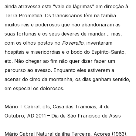
ainda atravessa este “vale de lágrimas” em direcção à
Terra Prometida. Os franciscanos têm na família
muitos reis e poderosos que não abandonaram as
suas fortunas e os seus deveres de mandar… mas,
com os olhos postos no
Poverello
, inventaram
hospitais e misericórdias e o bodo do Espírito-Santo,
etc. Não chegar ao fim não quer dizer fazer um
percurso ao avesso. Enquanto eles estiverem a
acenar do cimo da montanha, os dias ganham sentido,
em especial os dolorosos.
Mário T Cabral, ofs, Casa das Tramóias, 4 de
Outubro, AD 2011 – Dia de São Francisco de Assis
Mário Cabral Natural da ilha Terceira, Açores (1963),