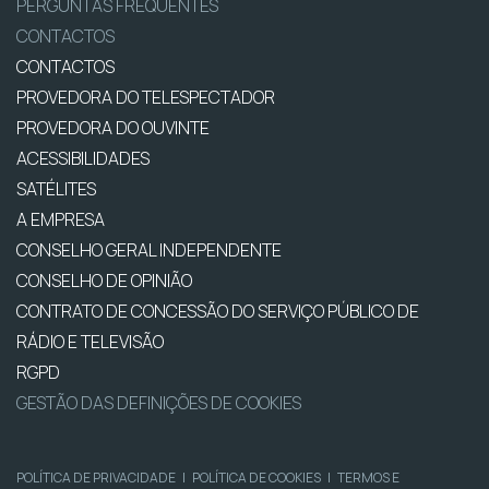
PERGUNTAS FREQUENTES
CONTACTOS
CONTACTOS
PROVEDORA DO TELESPECTADOR
PROVEDORA DO OUVINTE
ACESSIBILIDADES
SATÉLITES
A EMPRESA
CONSELHO GERAL INDEPENDENTE
CONSELHO DE OPINIÃO
CONTRATO DE CONCESSÃO DO SERVIÇO PÚBLICO DE
RÁDIO E TELEVISÃO
RGPD
GESTÃO DAS DEFINIÇÕES DE COOKIES
POLÍTICA DE PRIVACIDADE
|
POLÍTICA DE COOKIES
|
TERMOS E