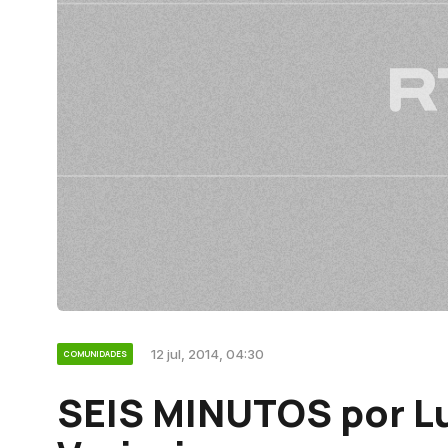
12 jul, 2014, 04:30
COMUNIDADES
SEIS MINUTOS por L