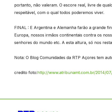
portanto, não valeram. O escore real, livre de qual
respeitável, com o qual todos poderemos viver.
FINAL : E Argentina e Alemanha farão a grande fi
Europa, nossos irmãos continentais contra os nos
senhores do mundo etc. A esta altura, só nos resta 
Nota: O Blog Comunidades da RTP Açores tem autor
credito foto:
http://www.atribunamt.com.br/2014/07