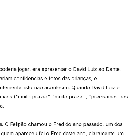
 poderia jogar, era apresentar o David Luiz ao Dante.
ariam confidencias e fotos das crianças, e
temente, isto não aconteceu. Quando David Luiz e
mãos (“muito prazer”, “muito prazer”, “precisamos nos
a.
s. O Felipão chamou o Fred do ano passado, um dos
 quem apareceu foi o Fred deste ano, claramente um