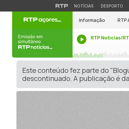
NOTÍCIAS
DESPORTO
Informação
RTP 
RTP Noticias/R
Este conteúdo fez parte do "Blo
descontinuado. A publicação é da