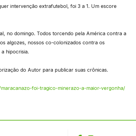
quer intervenção extrafutebol, foi 3 a 1. Um escore
nal, no domingo. Todos torcendo pela América contra a
sos algozes, nossos co-colonizados contra os
a hipocrisia.
ização do Autor para publicar suas crônicas.
/maracanazo-foi-tragico-minerazo-a-maior-vergonha/