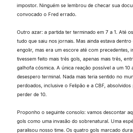
impostor. Ninguém se lembrou de checar sua docum
convocado o Fred errado.
Outro azar: a partida ter terminado em 7 a 1. Até
tudo que saiu nos jornais. Mas ainda estava dentro d
engolir, mas era um escore até com precedentes, i
tivessem feito mais três gols, apenas mais três, ent
galhofa cósmica. A única reação possível a um 10 
desespero terminal. Nada mais teria sentido no mund
perdoados, inclusive o Felipão e a CBF, absolvidos
perder de 10.
Proponho o seguinte consolo: vamos descontar aqu
gols como uma invasão do sobrenatural. Uma espéc
paralisou nosso time. Os quatro gols marcado duran