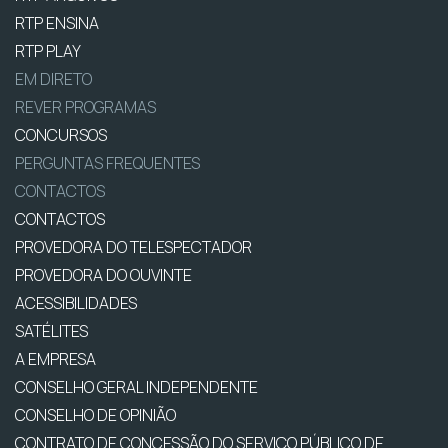
RTP ENSINA
RTP PLAY
EM DIRETO
REVER PROGRAMAS
CONCURSOS
PERGUNTAS FREQUENTES
CONTACTOS
CONTACTOS
PROVEDORA DO TELESPECTADOR
PROVEDORA DO OUVINTE
ACESSIBILIDADES
SATÉLITES
A EMPRESA
CONSELHO GERAL INDEPENDENTE
CONSELHO DE OPINIÃO
CONTRATO DE CONCESSÃO DO SERVIÇO PÚBLICO DE