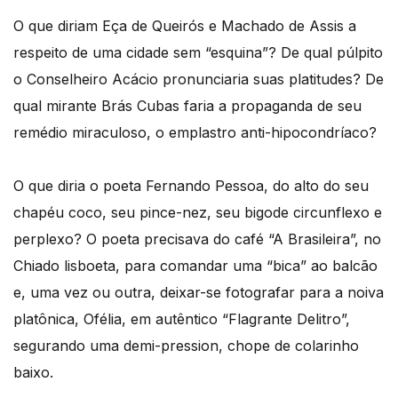
O que diriam Eça de Queirós e Machado de Assis a
respeito de uma cidade sem “esquina”? De qual púlpito
o Conselheiro Acácio pronunciaria suas platitudes? De
qual mirante Brás Cubas faria a propaganda de seu
remédio miraculoso, o emplastro anti-hipocondríaco?
O que diria o poeta Fernando Pessoa, do alto do seu
chapéu coco, seu pince-nez, seu bigode circunflexo e
perplexo? O poeta precisava do café “A Brasileira”, no
Chiado lisboeta, para comandar uma “bica” ao balcão
e, uma vez ou outra, deixar-se fotografar para a noiva
platônica, Ofélia, em autêntico “Flagrante Delitro”,
segurando uma demi-pression, chope de colarinho
baixo.