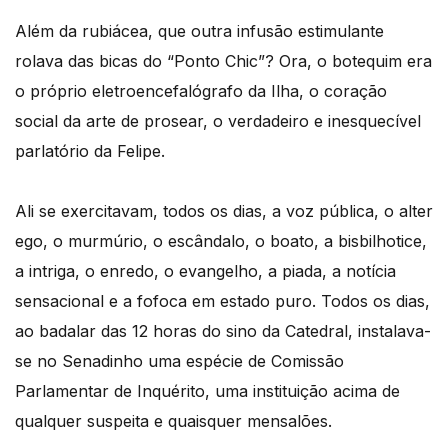
Além da rubiácea, que outra infusão estimulante
rolava das bicas do “Ponto Chic”? Ora, o botequim era
o próprio eletroencefalógrafo da Ilha, o coração
social da arte de prosear, o verdadeiro e inesquecível
parlatório da Felipe.
Ali se exercitavam, todos os dias, a voz pública, o alter
ego, o murmúrio, o escândalo, o boato, a bisbilhotice,
a intriga, o enredo, o evangelho, a piada, a notícia
sensacional e a fofoca em estado puro. Todos os dias,
ao badalar das 12 horas do sino da Catedral, instalava-
se no Senadinho uma espécie de Comissão
Parlamentar de Inquérito, uma instituição acima de
qualquer suspeita e quaisquer mensalões.