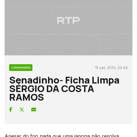
15 set, 2010, 20:49
COMUNIDADES
Senadinho- Ficha Limpa
SÉRGIO DA COSTA
RAMOS
Apesar do frio nada que uma japona não resolva,