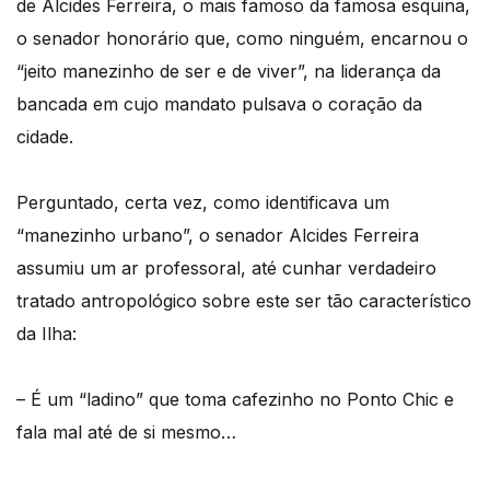
de Alcides Ferreira, o mais famoso da famosa esquina,
o senador honorário que, como ninguém, encarnou o
“jeito manezinho de ser e de viver”, na liderança da
bancada em cujo mandato pulsava o coração da
cidade.
Perguntado, certa vez, como identificava um
“manezinho urbano”, o senador Alcides Ferreira
assumiu um ar professoral, até cunhar verdadeiro
tratado antropológico sobre este ser tão característico
da Ilha:
– É um “ladino” que toma cafezinho no Ponto Chic e
fala mal até de si mesmo…