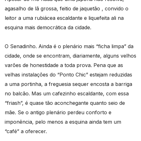
agasalho de lã grossa, feitio de jaquetão , convido o
leitor a uma rubiácea escaldante e liquefeita ali na
esquina mais democrática da cidade.
O Senadinho. Ainda é o plenário mais “ficha limpa” da
cidade, onde se encontram, diariamente, alguns velhos
varões de honestidade a toda prova. Pena que as
velhas instalações do “Ponto Chic” estejam reduzidas
a uma portinha, a freguesia sequer encosta a barriga
no balcão. Mas um cafezinho escaldante, com essa
“friash”, é quase tão aconchegante quanto seio de
mãe. Se o antigo plenário perdeu conforto e
imponência, pelo menos a esquina ainda tem um
“café” a oferecer.