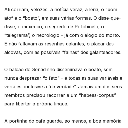
Ali corriam, velozes, a notícia veraz, a léria, o “bom
ato” e o “boato”, em suas várias formas. O disse-que-
disse, o mexerico, o segredo de Polichinelo, o
“telegrama”, o necrológio – já com o elogio do morto.
E não faltavam as resenhas galantes, o placar das
alcovas, com as possíveis “falhas” dos galanteadores.
O balcão do Senadinho disseminava o boato, sem
nunca desprezar “o fato” – e todas as suas variáveis e
versões, inclusive a “da verdade”. Jamais um dos seus
membros precisou recorrer a um “habeas-corpus”
para libertar a própria língua.
A portinha do café guarda, ao menos, a boa memória