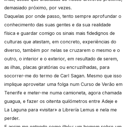
demasiado próximo, por vezes.
Daquelas por onde passo, tento sempre aprofundar o
conhecimento das suas gentes e da sua realidade
física e guardar comigo os sinais mais fidedignos de
culturas que atestam, em concreto, experiências do
diverso, também por nelas se cruzarem o mesmo e o
outro, o interior e o exterior, em resultado de serem,
as ilhas, placas giratórias ou encruzilhadas, para
socorrer-me do termo de Carl Sagan. Mesmo que isso
implique aproveitar uma folga num Curso de Verão em
Tenerife e meter-me numa camioneta, agora chamada
guagua, e fazer os oitenta quilómetros entre Adeje e
La Laguna para «visitar» a Librería Lemus e nela me
perder.
E assim me entendo como ilhéu: um homem sobre um