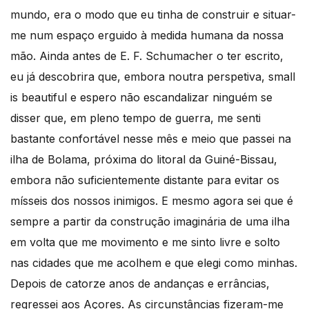
mundo, era o modo que eu tinha de construir e situar-
me num espaço erguido à medida humana da nossa
mão. Ainda antes de E. F. Schumacher o ter escrito,
eu já descobrira que, embora noutra perspetiva, small
is beautiful e espero não escandalizar ninguém se
disser que, em pleno tempo de guerra, me senti
bastante confortável nesse mês e meio que passei na
ilha de Bolama, próxima do litoral da Guiné-Bissau,
embora não suficientemente distante para evitar os
mísseis dos nossos inimigos. E mesmo agora sei que é
sempre a partir da construção imaginária de uma ilha
em volta que me movimento e me sinto livre e solto
nas cidades que me acolhem e que elegi como minhas.
Depois de catorze anos de andanças e errâncias,
regressei aos Açores. As circunstâncias fizeram-me