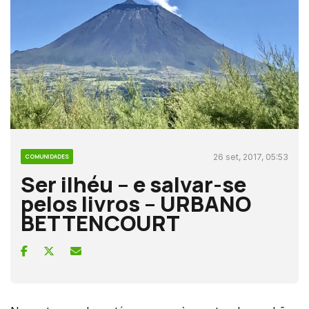
26 set, 2017, 05:53
COMUNIDADES
Ser ilhéu – e salvar-se
pelos livros – URBANO
BETTENCOURT