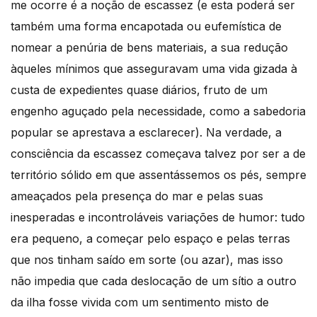
me ocorre é a noção de escassez (e esta poderá ser
também uma forma encapotada ou eufemística de
nomear a penúria de bens materiais, a sua redução
àqueles mínimos que asseguravam uma vida gizada à
custa de expedientes quase diários, fruto de um
engenho aguçado pela necessidade, como a sabedoria
popular se aprestava a esclarecer). Na verdade, a
consciência da escassez começava talvez por ser a de
território sólido em que assentássemos os pés, sempre
ameaçados pela presença do mar e pelas suas
inesperadas e incontroláveis variações de humor: tudo
era pequeno, a começar pelo espaço e pelas terras
que nos tinham saído em sorte (ou azar), mas isso
não impedia que cada deslocação de um sítio a outro
da ilha fosse vivida com um sentimento misto de