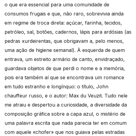
o que era essencial para uma comunidade de
consumos frugais e que, não raro, sobrevivia ainda
em regime de troca direta: açúcar, farinha, tecidos,
petróleo, sal, botões, cadernos, lápis para ardósias (as
pedras xurdeirentas, que obrigavam a, pelo menos,
uma ação de higiene semanal). À esquerda de quem
entrava, um estreito armário de canto, envidraçado,
guardava objetos de que perdi o nome e a memória,
pois era também aí que se encontrava um romance
em tudo estranho e longínquo: o título, John
chauffeur russo, e o autor: Max du Veuzit. Tudo nele
me atraiu e despertou a curiosidade, a diversidade da
composição gráfica sobre a capa azul, o mistério de
uma palavra escrita que nada parecia ter em comum
com aquele «chofer» que nos guiava pelas estradas