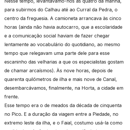
Nesse tempo, levantávamo-nos às quatro da manhã,
para subirmos do Calhau até ao Curral da Pedra, o
centro da freguesia. A camioneta arrancava às cinco
horas (ainda não havia autocarro, que a escolaridade
e a comunicação social haviam de fazer chegar
lentamente ao vocabulário do quotidiano, ao mesmo
tempo que relegavam uma parte dele para esse
escaninho das velharias a que os especialistas gostam
de chamar arcaísmos). Às nove horas, depois de
quarenta quilómetros de ilha e mais nove de Canal,
desembarcávamos, finalmente, na Horta, a cidade em
frente.
Esse tempo era o de meados da década de cinquenta
no Pico. E a duração da viagem entre a Piedade, no
extremo leste da ilha, e o Faial, costumo usá-la como