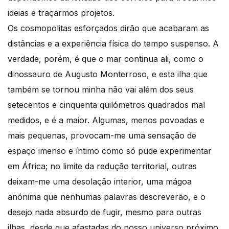
ideias e traçarmos projetos.
Os cosmopolitas esforçados dirão que acabaram as
distâncias e a experiência física do tempo suspenso. A
verdade, porém, é que o mar continua ali, como o
dinossauro de Augusto Monterroso, e esta ilha que
também se tornou minha não vai além dos seus
setecentos e cinquenta quilómetros quadrados mal
medidos, e é a maior. Algumas, menos povoadas e
mais pequenas, provocam-me uma sensação de
espaço imenso e íntimo como só pude experimentar
em África; no limite da redução territorial, outras
deixam-me uma desolação interior, uma mágoa
anónima que nenhumas palavras descreverão, e o
desejo nada absurdo de fugir, mesmo para outras
ilhas, desde que afastadas do nosso universo próximo,