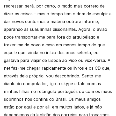
regressar, será, por certo, o modo mais correto de
dizer as coisas – mas o tempo tem o dom de esculpir e
dar novos contornos à matéria outrora informe,
aparando as suas linhas dissonantes. Agora, o avião
pode transportar-me para fora do arquipélago e
trazer-me de novo a casa em menos tempo do que
aquele que, ainda no início dos anos setenta, eu
gastava para viajar de Lisboa ao Pico ou vice-versa. A
net faz-me chegar rapidamente os livros e os CD que,
através dela própria, vou descobrindo. Sento-me
diante do computador, ligo o skype e falo com as
minhas filhas no retângulo português ou com os meus
sobrinhos nos confins do Brasil. Os meus amigos
estão por aqui e por ali, em muitos lados, e já não
dependemos da lentidão dos correios para trocarmos