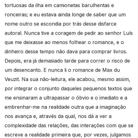
tortuosas da ilha em camionetas barulhentas e
ronceiras; e eu estava ainda longe de saber que um
nome outro se escondia por trás desse disfarce
autoral. Nunca tive a coragem de pedir ao senhor Luís
que me deixasse ao menos folhear o romance, e o
dinheiro desse tempo não dava para comprar livros.
Depois, era já demasiado tarde para correr o risco de
um desencanto. E nunca li o romance de Max du
Veuzit. Na sua não-leitura, ele acabou, mesmo assim,
por integrar o conjunto daqueles pequenos textos que
me ensinaram a ultrapassar o óbvio e o imediato e a
embrenhar-me na realidade outra que a imaginação
nos avança e, através da qual, nos dá a ver a
complexidade das relações, das interações com que se
escreve a realidade primeira que, por vezes, julgamos