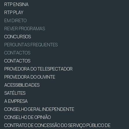
RTP ENSINA
RTP PLAY
EM DIRETO
REVER PROGRAMAS
CONCURSOS
PERGUNTAS FREQUENTES
CONTACTOS
CONTACTOS
PROVEDORA DO TELESPECTADOR
PROVEDORA DO OUVINTE
ACESSIBILIDADES
SATÉLITES
A EMPRESA
CONSELHO GERAL INDEPENDENTE
CONSELHO DE OPINIÃO
CONTRATO DE CONCESSÃO DO SERVIÇO PÚBLICO DE