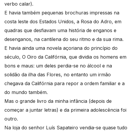
verbo calar).
E havia também pequenas brochuras impressas na
costa leste dos Estados Unidos, a Rosa do Adro, em
quadras que desfiavam uma história de enganos e
desenganos, na cantilena do seu ritmo e da sua rima.
E havia ainda uma novela açoriana do princípio do
século, O Oiro da Califórnia, que dividia os homens em
bons e maus: um deles perdia-se no álcool e na
solidão da ilha das Flores, no entanto um irmão
chegava da Califórnia para repor a ordem familiar e a
do mundo também.
Mas o grande livro da minha infância (depois de
começar a juntar letras) e da primeira adolescência foi
outro.
Na loja do senhor Luís Sapateiro vendia-se quase tudo