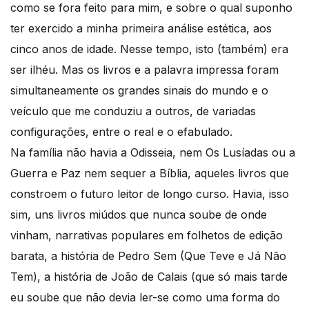
como se fora feito para mim, e sobre o qual suponho
ter exercido a minha primeira análise estética, aos
cinco anos de idade. Nesse tempo, isto (também) era
ser ilhéu. Mas os livros e a palavra impressa foram
simultaneamente os grandes sinais do mundo e o
veículo que me conduziu a outros, de variadas
configurações, entre o real e o efabulado.
Na família não havia a Odisseia, nem Os Lusíadas ou a
Guerra e Paz nem sequer a Bíblia, aqueles livros que
constroem o futuro leitor de longo curso. Havia, isso
sim, uns livros miúdos que nunca soube de onde
vinham, narrativas populares em folhetos de edição
barata, a história de Pedro Sem (Que Teve e Já Não
Tem), a história de João de Calais (que só mais tarde
eu soube que não devia ler-se como uma forma do