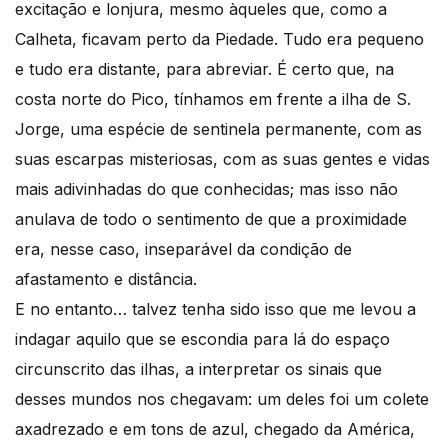
excitação e lonjura, mesmo àqueles que, como a
Calheta, ficavam perto da Piedade. Tudo era pequeno
e tudo era distante, para abreviar. É certo que, na
costa norte do Pico, tínhamos em frente a ilha de S.
Jorge, uma espécie de sentinela permanente, com as
suas escarpas misteriosas, com as suas gentes e vidas
mais adivinhadas do que conhecidas; mas isso não
anulava de todo o sentimento de que a proximidade
era, nesse caso, inseparável da condição de
afastamento e distância.
E no entanto… talvez tenha sido isso que me levou a
indagar aquilo que se escondia para lá do espaço
circunscrito das ilhas, a interpretar os sinais que
desses mundos nos chegavam: um deles foi um colete
axadrezado e em tons de azul, chegado da América,