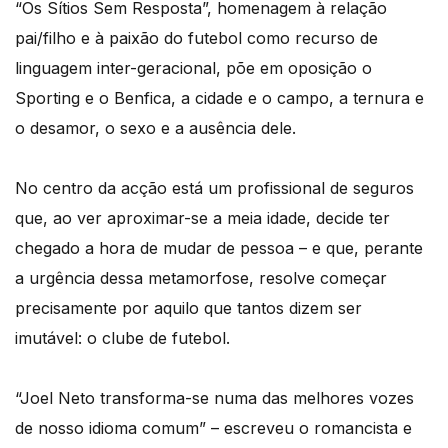
“Os Sítios Sem Resposta”, homenagem à relação
pai/filho e à paixão do futebol como recurso de
linguagem inter-geracional, põe em oposição o
Sporting e o Benfica, a cidade e o campo, a ternura e
o desamor, o sexo e a ausência dele.
No centro da acção está um profissional de seguros
que, ao ver aproximar-se a meia idade, decide ter
chegado a hora de mudar de pessoa – e que, perante
a urgência dessa metamorfose, resolve começar
precisamente por aquilo que tantos dizem ser
imutável: o clube de futebol.
“Joel Neto transforma-se numa das melhores vozes
de nosso idioma comum” – escreveu o romancista e