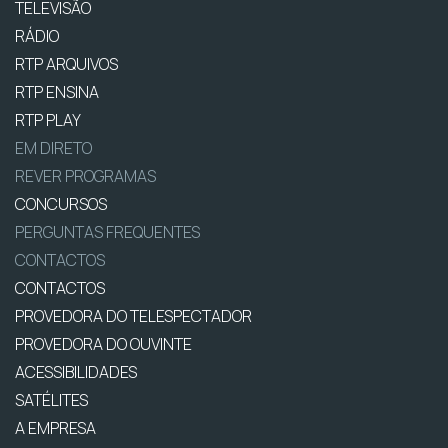
TELEVISÃO
RÁDIO
RTP ARQUIVOS
RTP ENSINA
RTP PLAY
EM DIRETO
REVER PROGRAMAS
CONCURSOS
PERGUNTAS FREQUENTES
CONTACTOS
CONTACTOS
PROVEDORA DO TELESPECTADOR
PROVEDORA DO OUVINTE
ACESSIBILIDADES
SATÉLITES
A EMPRESA