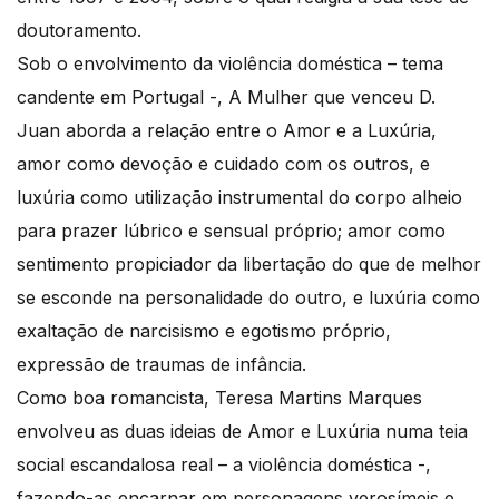
doutoramento.
Sob o envolvimento da violência doméstica – tema
candente em Portugal -, A Mulher que venceu D.
Juan aborda a relação entre o Amor e a Luxúria,
amor como devoção e cuidado com os outros, e
luxúria como utilização instrumental do corpo alheio
para prazer lúbrico e sensual próprio; amor como
sentimento propiciador da libertação do que de melhor
se esconde na personalidade do outro, e luxúria como
exaltação de narcisismo e egotismo próprio,
expressão de traumas de infância.
Como boa romancista, Teresa Martins Marques
envolveu as duas ideias de Amor e Luxúria numa teia
social escandalosa real – a violência doméstica -,
fazendo-as encarnar em personagens verosímeis e