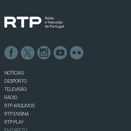
NOTÍCIAS
DESPORTO
TELEVISÃO
RÁDIO
RTP ARQUIVOS
RTP ENSINA
RTP PLAY
EM DIRETO