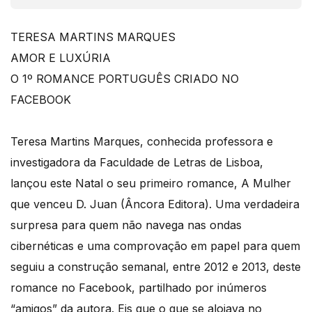
TERESA MARTINS MARQUES
AMOR E LUXÚRIA
O 1º ROMANCE PORTUGUÊS CRIADO NO
FACEBOOK
Teresa Martins Marques, conhecida professora e
investigadora da Faculdade de Letras de Lisboa,
lançou este Natal o seu primeiro romance, A Mulher
que venceu D. Juan (Âncora Editora). Uma verdadeira
surpresa para quem não navega nas ondas
cibernéticas e uma comprovação em papel para quem
seguiu a construção semanal, entre 2012 e 2013, deste
romance no Facebook, partilhado por inúmeros
“amigos” da autora. Eis que o que se alojava no