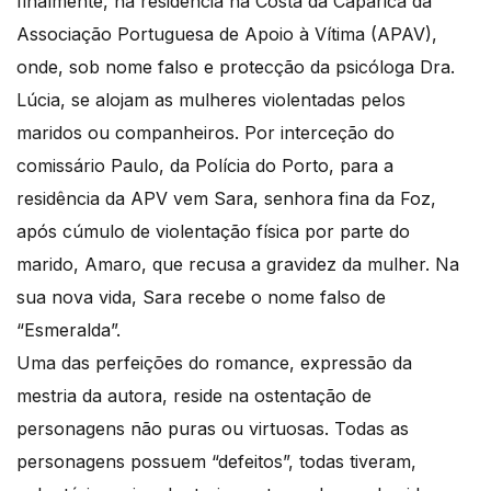
finalmente, na residência na Costa da Caparica da
Associação Portuguesa de Apoio à Vítima (APAV),
onde, sob nome falso e protecção da psicóloga Dra.
Lúcia, se alojam as mulheres violentadas pelos
maridos ou companheiros. Por interceção do
comissário Paulo, da Polícia do Porto, para a
residência da APV vem Sara, senhora fina da Foz,
após cúmulo de violentação física por parte do
marido, Amaro, que recusa a gravidez da mulher. Na
sua nova vida, Sara recebe o nome falso de
“Esmeralda”.
Uma das perfeições do romance, expressão da
mestria da autora, reside na ostentação de
personagens não puras ou virtuosas. Todas as
personagens possuem “defeitos”, todas tiveram,