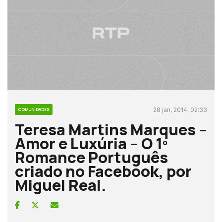
28 jan, 2014, 02:33
COMUNIDADES
Teresa Martins Marques –
Amor e Luxúria – O 1º
Romance Português
criado no Facebook, por
Miguel Real.