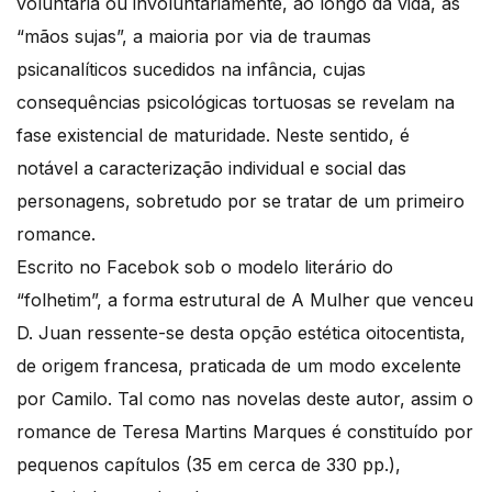
voluntária ou involuntariamente, ao longo da vida, as
“mãos sujas”, a maioria por via de traumas
psicanalíticos sucedidos na infância, cujas
consequências psicológicas tortuosas se revelam na
fase existencial de maturidade. Neste sentido, é
notável a caracterização individual e social das
personagens, sobretudo por se tratar de um primeiro
romance.
Escrito no Facebok sob o modelo literário do
“folhetim”, a forma estrutural de A Mulher que venceu
D. Juan ressente-se desta opção estética oitocentista,
de origem francesa, praticada de um modo excelente
por Camilo. Tal como nas novelas deste autor, assim o
romance de Teresa Martins Marques é constituído por
pequenos capítulos (35 em cerca de 330 pp.),