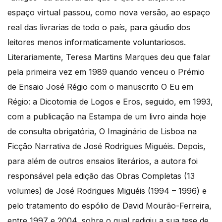
espaço virtual passou, como nova versão, ao espaço
real das livrarias de todo o país, para gáudio dos
leitores menos informaticamente voluntariosos.
Literariamente, Teresa Martins Marques deu que falar
pela primeira vez em 1989 quando venceu o Prémio
de Ensaio José Régio com o manuscrito O Eu em
Régio: a Dicotomia de Logos e Eros, seguido, em 1993,
com a publicação na Estampa de um livro ainda hoje
de consulta obrigatória, O Imaginário de Lisboa na
Ficção Narrativa de José Rodrigues Miguéis. Depois,
para além de outros ensaios literários, a autora foi
responsável pela edição das Obras Completas (13
volumes) de José Rodrigues Miguéis (1994 – 1996) e
pelo tratamento do espólio de David Mourão-Ferreira,
entre 1997 e 2004, sobre o qual redigiu a sua tese de