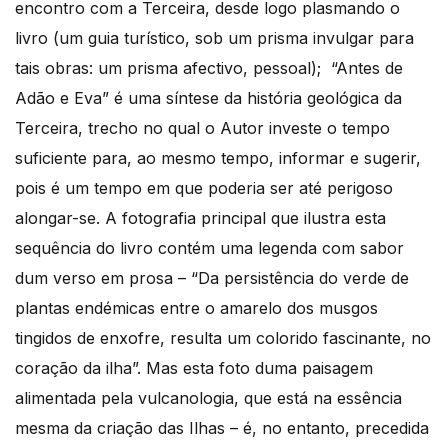
encontro com a Terceira, desde logo plasmando o
livro (um guia turístico, sob um prisma invulgar para
tais obras: um prisma afectivo, pessoal); “Antes de
Adão e Eva” é uma síntese da história geológica da
Terceira, trecho no qual o Autor investe o tempo
suficiente para, ao mesmo tempo, informar e sugerir,
pois é um tempo em que poderia ser até perigoso
alongar-se. A fotografia principal que ilustra esta
sequência do livro contém uma legenda com sabor
dum verso em prosa – “Da persistência do verde de
plantas endémicas entre o amarelo dos musgos
tingidos de enxofre, resulta um colorido fascinante, no
coração da ilha”. Mas esta foto duma paisagem
alimentada pela vulcanologia, que está na essência
mesma da criação das Ilhas – é, no entanto, precedida