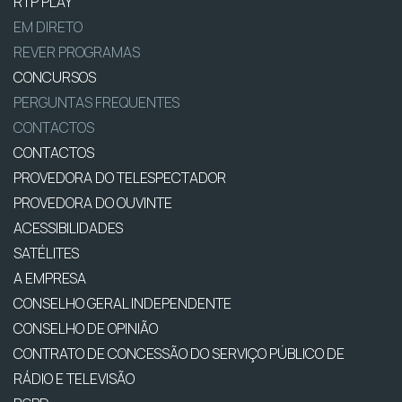
RTP PLAY
EM DIRETO
REVER PROGRAMAS
CONCURSOS
PERGUNTAS FREQUENTES
CONTACTOS
CONTACTOS
PROVEDORA DO TELESPECTADOR
PROVEDORA DO OUVINTE
ACESSIBILIDADES
SATÉLITES
A EMPRESA
CONSELHO GERAL INDEPENDENTE
CONSELHO DE OPINIÃO
CONTRATO DE CONCESSÃO DO SERVIÇO PÚBLICO DE
RÁDIO E TELEVISÃO