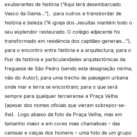
exuberantes de história (“Aqui terá desembarcado
Vasco da Gama…”), para outros a transbordar de
história e beleza (“A igreja dos Jesuítas mantém todo o
seu esplendor restaurado. O colégio adjacente foi
transformado em residência dos capitães-generais…”),
para o encontro entre história e a arquitectura; para o
fluir da história e particularidades arquitectónicas da
freguesia de São Pedro (sendo esta designação minha,
não do Autor); para uma trecho de paisagem urbana
onde mar e terra se encontram; para o que será
sempre para qualquer terceirense a Praça Velha
(apesar dos nomes oficiais que vieram sobrepor-se-
lhe). Logo abaixo da foto da Praça Velha, mas em
tamanho maior e em cores mais chamativas – das
camisas e calças dos homens – uma foto de um grupo