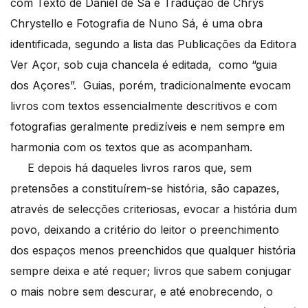
com Texto de Daniel de Sá e Tradução de Chrys
Chrystello e Fotografia de Nuno Sá, é uma obra
identificada, segundo a lista das Publicações da Editora
Ver Açor, sob cuja chancela é editada, como “guia
dos Açores”. Guias, porém, tradicionalmente evocam
livros com textos essencialmente descritivos e com
fotografias geralmente predizíveis e nem sempre em
harmonia com os textos que as acompanham.
E depois há daqueles livros raros que, sem
pretensões a constituírem-se história, são capazes,
através de selecções criteriosas, evocar a história dum
povo, deixando a critério do leitor o preenchimento
dos espaços menos preenchidos que qualquer história
sempre deixa e até requer; livros que sabem conjugar
o mais nobre sem descurar, e até enobrecendo, o