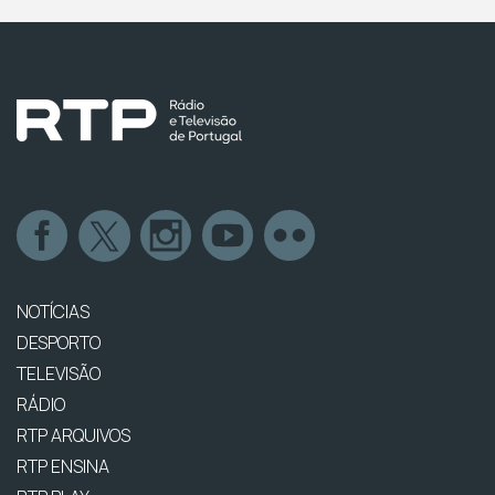
NOTÍCIAS
DESPORTO
TELEVISÃO
RÁDIO
RTP ARQUIVOS
RTP ENSINA