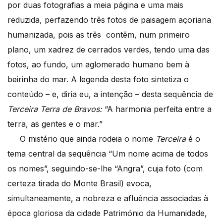
por duas fotografias a meia página e uma mais
reduzida, perfazendo três fotos de paisagem açoriana
humanizada, pois as três contêm, num primeiro
plano, um xadrez de cerrados verdes, tendo uma das
fotos, ao fundo, um aglomerado humano bem à
beirinha do mar. A legenda desta foto sintetiza o
conteúdo – e, diria eu, a intenção – desta sequência de
Terceira Terra de Bravos:
“A harmonia perfeita entre a
terra, as gentes e o mar.”
O mistério que ainda rodeia o nome
Terceira
é o
tema central da sequência “Um nome acima de todos
os nomes”, seguindo-se-lhe “Angra”, cuja foto (com
certeza tirada do Monte Brasil) evoca,
simultaneamente, a nobreza e afluência associadas à
época gloriosa da cidade Património da Humanidade,