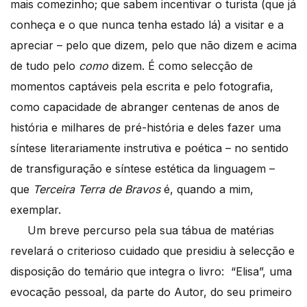
mais comezinho; que sabem incentivar o turista (que já
conheça e o que nunca tenha estado lá) a visitar e a
apreciar – pelo que dizem, pelo que não dizem e acima
de tudo pelo
como
dizem. É como selecção de
momentos captáveis pela escrita e pelo fotografia,
como capacidade de abranger centenas de anos de
história e milhares de pré-história e deles fazer uma
síntese literariamente instrutiva e poética – no sentido
de transfiguração e síntese estética da linguagem –
que
Terceira Terra de Bravos
é, quando a mim,
exemplar.
Um breve percurso pela sua tábua de matérias
revelará o criterioso cuidado que presidiu à selecção e
disposição do temário que integra o livro: “Elisa”, uma
evocação pessoal, da parte do Autor, do seu primeiro