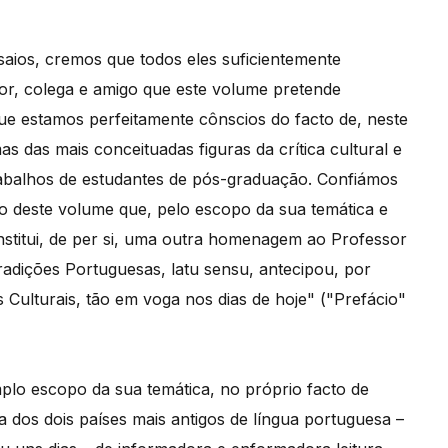
aios, cremos que todos eles suficientemente
r, colega e amigo que este volume pretende
e estamos perfeitamente cônscios do facto de, neste
s das mais conceituadas figuras da crítica cultural e
abalhos de estudantes de pós-graduação. Confiámos
o deste volume que, pelo escopo da sua temática e
stitui, de per si, uma outra homenagem ao Professor
adições Portuguesas, latu sensu, antecipou, por
 Culturais, tão em voga nos dias de hoje" ("Prefácio"
plo escopo da sua temática, no próprio facto de
a dos dois países mais antigos de língua portuguesa –