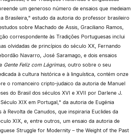
compreende um generoso número de ensaios que medeiam
 Brasileira," estudo da autoria do professor brasileiro
estudos sobre Machado de Assis, Graciliano Ramos,
ção correspondente às Tradições Portuguesas inclui
sas olvidadas de princípios do século XX, Fernando
Rebordão Navarro, José Saramago, e dois ensaios
re
Gente Feliz com Lágrimas,
outro sobre o seu
dicada à cultura histórica e à linguística, contém onze
re o romanceiro cripto-judaico da autoria de Manuel
ses do Brasil dos séculos XVI e XVII por Darlene J.
 Século XIX em Portugal," da autoria de Eugénia
s à Revolta de Canudos, que inspiraria Euclides da
culo XIX, e, entre outros, um ensaio da autoria de
guese Struggle for Modernity – the Weight of the Past