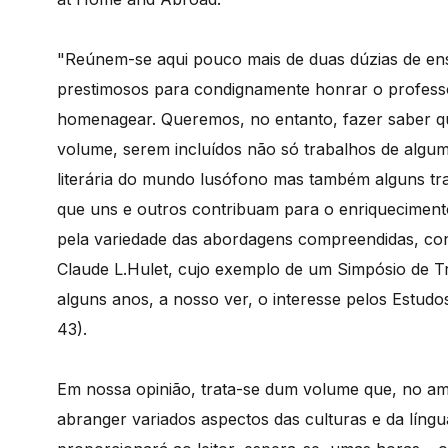
"Reúnem-se aqui pouco mais de duas dúzias de ens
prestimosos para condignamente honrar o professo
homenagear. Queremos, no entanto, fazer saber qu
volume, serem incluídos não só trabalhos de alguma
literária do mundo lusófono mas também alguns tr
que uns e outros contribuam para o enriqueciment
pela variedade das abordagens compreendidas, con
Claude L.Hulet, cujo exemplo de um Simpósio de Tr
alguns anos, a nosso ver, o interesse pelos Estudos
43).
Em nossa opinião, trata-se dum volume que, no am
abranger variados aspectos das culturas e da língu