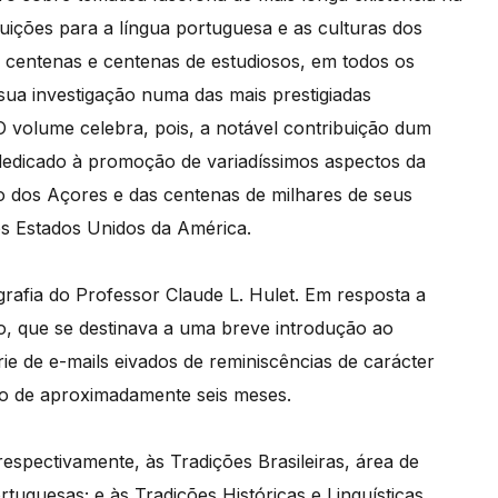
uições para a língua portuguesa e as culturas dos
 centenas e centenas de estudiosos, em todos os
sua investigação numa das mais prestigiadas
O volume celebra, pois, a notável contribuição dum
 dedicado à promoção de variadíssimos aspectos da
vo dos Açores e das centenas de milhares de seus
s Estados Unidos da América.
rafia do Professor Claude L. Hulet. Em resposta a
o, que se destinava a uma breve introdução ao
 de e-mails eivados de reminiscências de carácter
do de aproximadamente seis meses.
respectivamente, às Tradições Brasileiras, área de
tuguesas; e às Tradições Históricas e Linguísticas