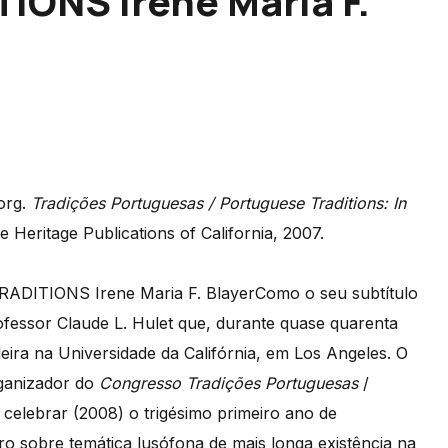
ONS Irene Maria F.
org.
Tradições Portuguesas / Portuguese Traditions: In
 Heritage Publications of California, 2007.
Como o seu subtítulo
essor Claude L. Hulet que, durante quase quarenta
leira na Universidade da Califórnia, em Los Angeles. O
rganizador do
Congresso Tradições Portuguesas
/
celebrar (2008) o trigésimo primeiro ano de
ro sobre temática lusófona de mais longa existência na