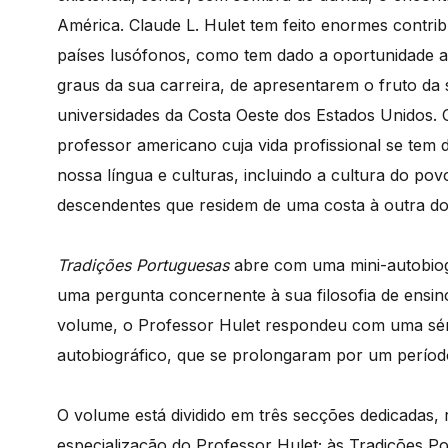
América. Claude L. Hulet tem feito enormes contrib
países lusófonos, como tem dado a oportunidade a
graus da sua carreira, de apresentarem o fruto da 
universidades da Costa Oeste dos Estados Unidos. 
professor americano cuja vida profissional se tem
nossa língua e culturas, incluindo a cultura do po
descendentes que residem de uma costa à outra do
Tradições Portuguesas
abre com uma mini-autobiog
uma pergunta concernente à sua filosofia de ensin
volume, o Professor Hulet respondeu com uma série
autobiográfico, que se prolongaram por um perío
O volume está dividido em três secções dedicadas, 
especialização do Professor Hulet; às Tradições Por