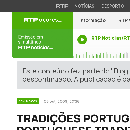
NOTÍCIAS
DESPORTO
Informação
RTP 
RTP Noticias/R
Este conteúdo fez parte do "Blo
descontinuado. A publicação é da
09 out, 2008, 23:36
COMUNIDADES
TRADIÇÕES PORTUG