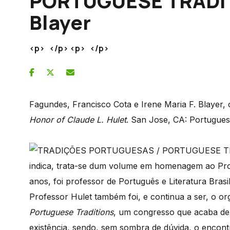
PORTUGUESE TRADITI
Blayer
<p> </p> <p> </p>
Fagundes, Francisco Cota e Irene Maria F. Blayer, 
Honor of Claude L. Hulet
. San Jose, CA: Portuguese
indica, trata-se dum volume em homenagem ao Prof
anos, foi professor de Português e Literatura Brasi
Professor Hulet também foi, e continua a ser, o o
Portuguese Traditions
, um congresso que acaba de 
existência, sendo, sem sombra de dúvida, o encont