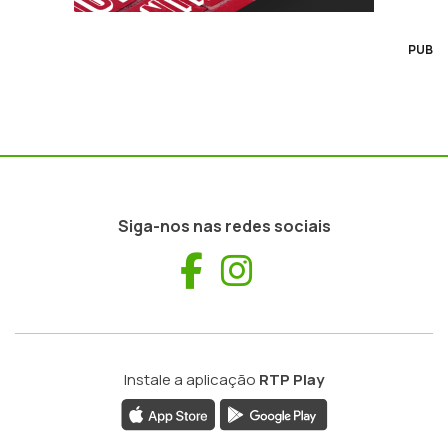
PUB
Siga-nos nas redes sociais
Facebook
Instagram
Instale a aplicação
RTP Play