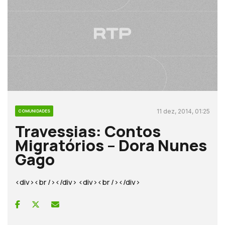
11 dez, 2014, 01:25
COMUNIDADES
Travessias: Contos
Migratórios – Dora Nunes
Gago
<div><br /></div> <div><br /></div>