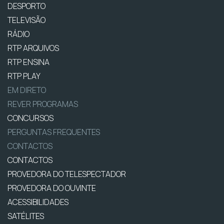
DESPORTO
TELEVISÃO
RÁDIO
RTP ARQUIVOS
RTP ENSINA
RTP PLAY
EM DIRETO
REVER PROGRAMAS
CONCURSOS
PERGUNTAS FREQUENTES
CONTACTOS
CONTACTOS
PROVEDORA DO TELESPECTADOR
PROVEDORA DO OUVINTE
ACESSIBILIDADES
SATÉLITES