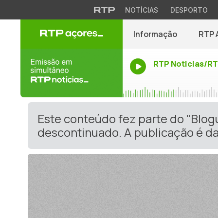
NOTÍCIAS
DESPORTO
Informação
RTP 
RTP Noticias/R
Este conteúdo fez parte do "Blo
descontinuado. A publicação é da