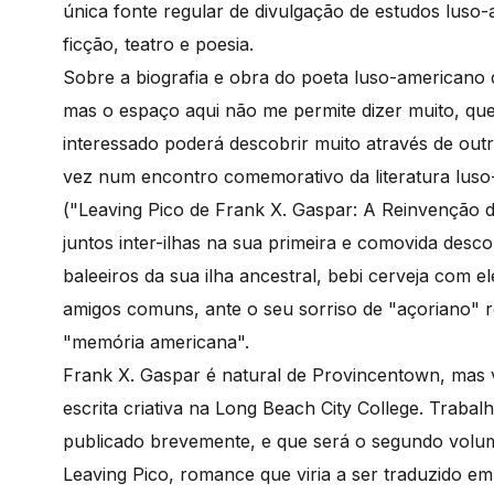
única fonte regular de divulgação de estudos luso-
ficção, teatro e poesia.
Sobre a biografia e obra do poeta luso-americano 
mas o espaço aqui não me permite dizer muito, quer
interessado poderá descobrir muito através de outra
vez num encontro comemorativo da literatura luso
("Leaving Pico de Frank X. Gaspar: A Reinvenção
juntos inter-ilhas na sua primeira e comovida desc
baleeiros da sua ilha ancestral, bebi cerveja com e
amigos comuns, ante o seu sorriso de "açoriano" 
"memória americana".
Frank X. Gaspar é natural de Provincentown, mas v
escrita criativa na Long Beach City College. Tra
publicado brevemente, e que será o segundo volume
Leaving Pico, romance que viria a ser traduzido em