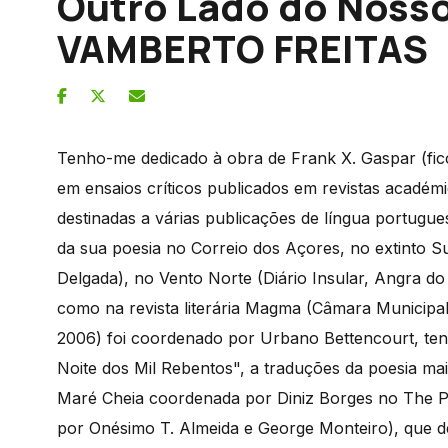
Outro Lado do Nosso
VAMBERTO FREITAS
Tenho-me dedicado à obra de Frank X. Gaspar (ficç
em ensaios críticos publicados em revistas acadé
destinadas a várias publicações de língua portugu
da sua poesia no Correio dos Açores, no extinto 
Delgada), no Vento Norte (Diário Insular, Angra d
como na revista literária Magma (Câmara Municipa
2006) foi coordenado por Urbano Bettencourt, ten
Noite dos Mil Rebentos", a traduções da poesia mais
Maré Cheia coordenada por Diniz Borges no The Po
por Onésimo T. Almeida e George Monteiro), que 