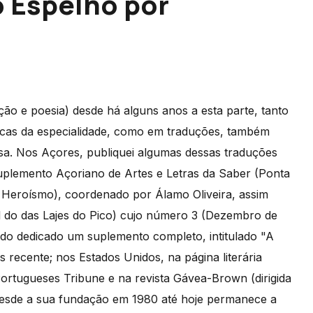
 Espelho por
ão e poesia) desde há alguns anos a esta parte, tanto
micas da especialidade, como em traduções, também
esa. Nos Açores, publiquei algumas dessas traduções
Suplemento Açoriano de Artes e Letras da Saber (Ponta
o Heroísmo), coordenado por Álamo Oliveira, assim
l do das Lajes do Pico) cujo número 3 (Dezembro de
do dedicado um suplemento completo, intitulado "A
 recente; nos Estados Unidos, na página literária
rtugueses Tribune e na revista Gávea-Brown (dirigida
desde a sua fundação em 1980 até hoje permanece a