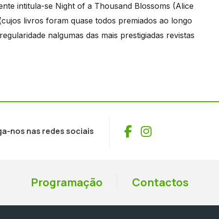
ente intitula-se Night of a Thousand Blossoms (Alice
(cujos livros foram quase todos premiados ao longo
egularidade nalgumas das mais prestigiadas revistas
Facebook
Instagram
ga-nos nas redes sociais
Programação
Contactos