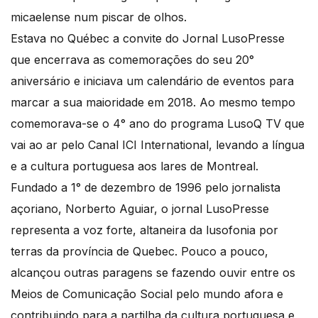
micaelense num piscar de olhos.
Estava no Québec a convite do Jornal LusoPresse
que encerrava as comemorações do seu 20°
aniversário e iniciava um calendário de eventos para
marcar a sua maioridade em 2018. Ao mesmo tempo
comemorava-se o 4° ano do programa LusoQ TV que
vai ao ar pelo Canal ICI International, levando a língua
e a cultura portuguesa aos lares de Montreal.
Fundado a 1° de dezembro de 1996 pelo jornalista
açoriano, Norberto Aguiar, o jornal LusoPresse
representa a voz forte, altaneira da lusofonia por
terras da província de Quebec. Pouco a pouco,
alcançou outras paragens se fazendo ouvir entre os
Meios de Comunicação Social pelo mundo afora e
contribuindo para a partilha da cultura portuguesa e