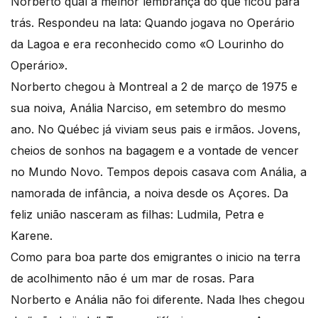
Norberto qual a melhor lembrança do que ficou para
trás. Respondeu na lata: Quando jogava no Operário
da Lagoa e era reconhecido como «O Lourinho do
Operário».
Norberto chegou à Montreal a 2 de março de 1975 e
sua noiva, Anália Narciso, em setembro do mesmo
ano. No Québec já viviam seus pais e irmãos. Jovens,
cheios de sonhos na bagagem e a vontade de vencer
no Mundo Novo. Tempos depois casava com Anália, a
namorada de infância, a noiva desde os Açores. Da
feliz união nasceram as filhas: Ludmila, Petra e
Karene.
Como para boa parte dos emigrantes o inicio na terra
de acolhimento não é um mar de rosas. Para
Norberto e Anália não foi diferente. Nada lhes chegou