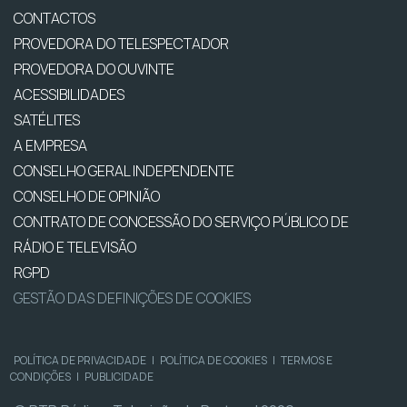
CONTACTOS
PROVEDORA DO TELESPECTADOR
PROVEDORA DO OUVINTE
ACESSIBILIDADES
SATÉLITES
A EMPRESA
CONSELHO GERAL INDEPENDENTE
CONSELHO DE OPINIÃO
CONTRATO DE CONCESSÃO DO SERVIÇO PÚBLICO DE
RÁDIO E TELEVISÃO
RGPD
GESTÃO DAS DEFINIÇÕES DE COOKIES
POLÍTICA DE PRIVACIDADE
|
POLÍTICA DE COOKIES
|
TERMOS E
CONDIÇÕES
|
PUBLICIDADE