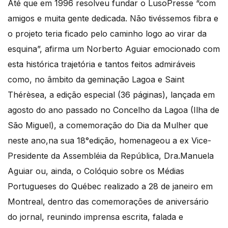
Até que em 1996 resolveu fundar o LusoPresse “com
amigos e muita gente dedicada. Não tivéssemos fibra e
o projeto teria ficado pelo caminho logo ao virar da
esquina”, afirma um Norberto Aguiar emocionado com
esta histórica trajetória e tantos feitos admiráveis
como, no âmbito da geminação Lagoa e Saint
Thérèsea, a edição especial (36 páginas), lançada em
agosto do ano passado no Concelho da Lagoa (Ilha de
São Miguel), a comemoração do Dia da Mulher que
neste ano,na sua 18°edição, homenageou a ex Vice-
Presidente da Assembléia da República, Dra.Manuela
Aguiar ou, ainda, o Colóquio sobre os Médias
Portugueses do Québec realizado a 28 de janeiro em
Montreal, dentro das comemorações de aniversário
do jornal, reunindo imprensa escrita, falada e