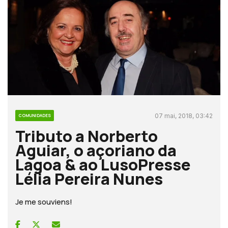
07 mai, 2018, 03:42
COMUNIDADES
Tributo a Norberto
Aguiar, o açoriano da
Lagoa & ao LusoPresse
Lélia Pereira Nunes
Je me souviens!