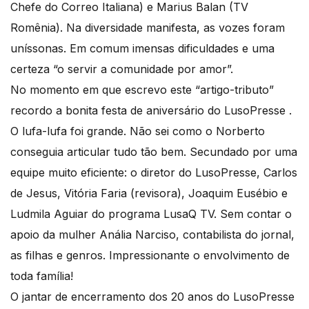
Chefe do Correo Italiana) e Marius Balan (TV
Romênia). Na diversidade manifesta, as vozes foram
uníssonas. Em comum imensas dificuldades e uma
certeza “o servir a comunidade por amor”.
No momento em que escrevo este “artigo-tributo”
recordo a bonita festa de aniversário do LusoPresse .
O lufa-lufa foi grande. Não sei como o Norberto
conseguia articular tudo tão bem. Secundado por uma
equipe muito eficiente: o diretor do LusoPresse, Carlos
de Jesus, Vitória Faria (revisora), Joaquim Eusébio e
Ludmila Aguiar do programa LusaQ TV. Sem contar o
apoio da mulher Anália Narciso, contabilista do jornal,
as filhas e genros. Impressionante o envolvimento de
toda família!
O jantar de encerramento dos 20 anos do LusoPresse