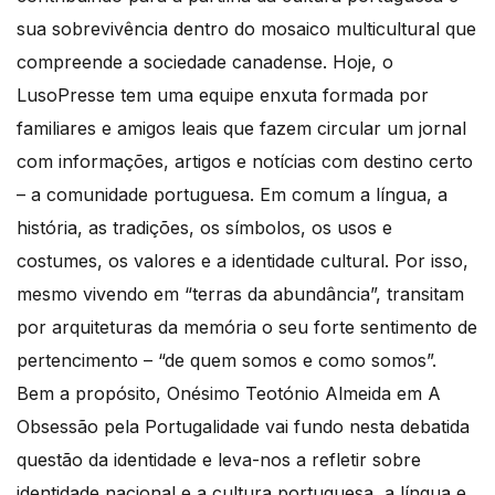
sua sobrevivência dentro do mosaico multicultural que
compreende a sociedade canadense. Hoje, o
LusoPresse tem uma equipe enxuta formada por
familiares e amigos leais que fazem circular um jornal
com informações, artigos e notícias com destino certo
– a comunidade portuguesa. Em comum a língua, a
história, as tradições, os símbolos, os usos e
costumes, os valores e a identidade cultural. Por isso,
mesmo vivendo em “terras da abundância”, transitam
por arquiteturas da memória o seu forte sentimento de
pertencimento – “de quem somos e como somos”.
Bem a propósito, Onésimo Teotónio Almeida em A
Obsessão pela Portugalidade vai fundo nesta debatida
questão da identidade e leva-nos a refletir sobre
identidade nacional e a cultura portuguesa, a língua e