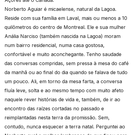
Açores até o Canadá.
Norberto Aguiar é micaelense, natural da Lagoa.
Reside com sua família em Laval, mais ou menos a 10
quilômetros do centro de Montreal. Ele e sua mulher
Anália Narciso (também nascida na Lagoa) moram
num bairro residencial, numa casa gostosa,
confortável e muito aconchegante. Tenho saudade
das conversas compridas, sem pressa à mesa do café
da manhã ou ao final do dia quando se falava de tudo
um pouco. Ali, em torno da mesa farta, a conversa
fluía leve, solta e ao mesmo tempo com muito afeto
naquele rever histórias de vida e, também, de ir ao
encontro das raízes cortadas no passado e
reimplantadas nesta terra da promissão. Sem,
contudo, nunca esquecer a terra natal. Perguntei ao