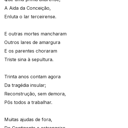
A Aida da Conceição,
Enluta o lar terceirense.
E outras mortes mancharam
Outros lares de amargura
E os parentes choraram
Triste sina à sepultura.
Trinta anos contam agora
Da tragédia insular;
Reconstrução, sem demora,
Pôs todos a trabalhar.
Muitas ajudas de fora,
Do Continente e estrangeiro,