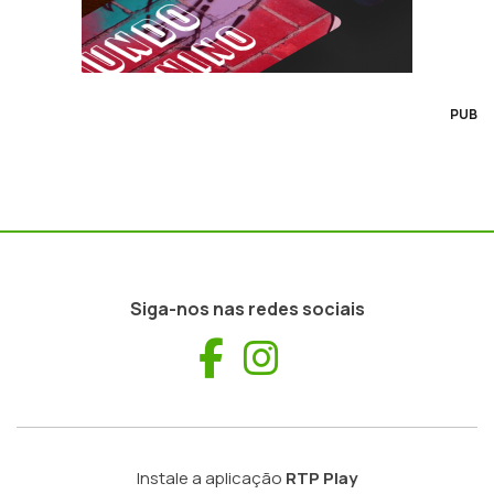
PUB
Siga-nos nas redes sociais
Facebook
Instagram
Instale a aplicação
RTP Play