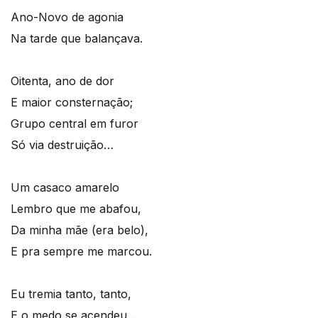
Ano-Novo de agonia
Na tarde que balançava.
Oitenta, ano de dor
E maior consternação;
Grupo central em furor
Só via destruição…
Um casaco amarelo
Lembro que me abafou,
Da minha mãe (era belo),
E pra sempre me marcou.
Eu tremia tanto, tanto,
E o medo se acendeu…