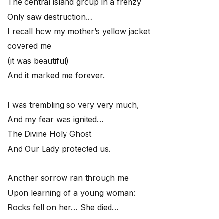
The central island group in a frenzy
Only saw destruction…
I recall how my mother’s yellow jacket
covered me
(it was beautiful)
And it marked me forever.
I was trembling so very very much,
And my fear was ignited…
The Divine Holy Ghost
And Our Lady protected us.
Another sorrow ran through me
Upon learning of a young woman:
Rocks fell on her… She died…