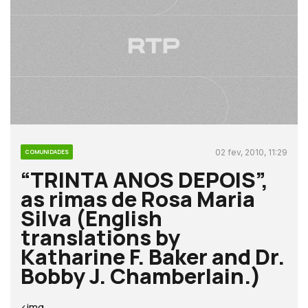
02 fev, 2010, 11:29
COMUNIDADES
“TRINTA ANOS DEPOIS”,
as rimas de Rosa Maria
Silva (English
translations by
Katharine F. Baker and Dr.
Bobby J. Chamberlain.)
<img