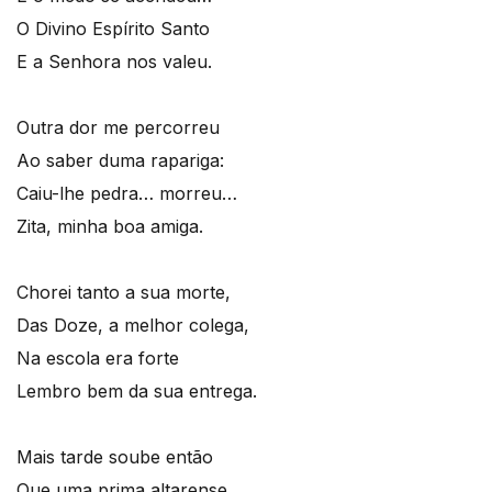
O Divino Espírito Santo
E a Senhora nos valeu.
Outra dor me percorreu
Ao saber duma rapariga:
Caiu-lhe pedra… morreu…
Zita, minha boa amiga.
Chorei tanto a sua morte,
Das Doze, a melhor colega,
Na escola era forte
Lembro bem da sua entrega.
Mais tarde soube então
Que uma prima altarense,