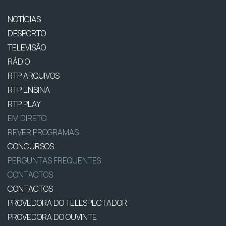
NOTÍCIAS
DESPORTO
TELEVISÃO
RÁDIO
RTP ARQUIVOS
RTP ENSINA
RTP PLAY
EM DIRETO
REVER PROGRAMAS
CONCURSOS
PERGUNTAS FREQUENTES
CONTACTOS
CONTACTOS
PROVEDORA DO TELESPECTADOR
PROVEDORA DO OUVINTE