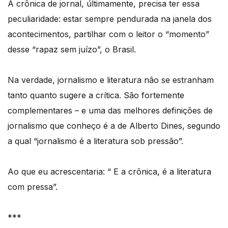
A crônica de jornal, últimamente, precisa ter essa
peculiaridade: estar sempre pendurada na janela dos
acontecimentos, partilhar com o leitor o “momento”
desse “rapaz sem juízo”, o Brasil.
Na verdade, jornalismo e literatura não se estranham
tanto quanto sugere a crítica. São fortemente
complementares – e uma das melhores definições de
jornalismo que conheço é a de Alberto Dines, segundo
a qual “jornalismo é a literatura sob pressão”.
Ao que eu acrescentaria: “ E a crônica, é a literatura
com pressa”.
***