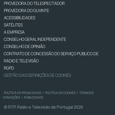
PROVEDORA DO TELESPECTADOR
PROVEDORA DO OUVINTE
ACESSIBILIDADES
SATÉLITES
A EMPRESA
CONSELHO GERAL INDEPENDENTE
CONSELHO DE OPINIÃO
CONTRATO DE CONCESSÃO DO SERVIÇO PÚBLICO DE
RÁDIO E TELEVISÃO
RGPD
GESTÃO DAS DEFINIÇÕES DE COOKIES
POLÍTICA DE PRIVACIDADE
|
POLÍTICA DE COOKIES
|
TERMOS E
CONDIÇÕES
|
PUBLICIDADE
© RTP, Rádio e Televisão de Portugal 2026