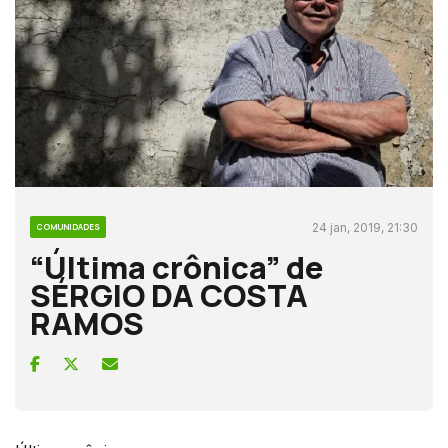
24 jan, 2019, 21:30
COMUNIDADES
“Última crônica” de
SÉRGIO DA COSTA
RAMOS