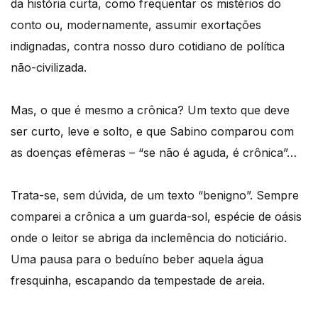
da história curta, como freqüentar os mistérios do
conto ou, modernamente, assumir exortações
indignadas, contra nosso duro cotidiano de política
não-civilizada.
Mas, o que é mesmo a crônica? Um texto que deve
ser curto, leve e solto, e que Sabino comparou com
as doenças efêmeras – “se não é aguda, é crônica”…
Trata-se, sem dúvida, de um texto “benigno”. Sempre
comparei a crônica a um guarda-sol, espécie de oásis
onde o leitor se abriga da inclemência do noticiário.
Uma pausa para o beduíno beber aquela água
fresquinha, escapando da tempestade de areia.