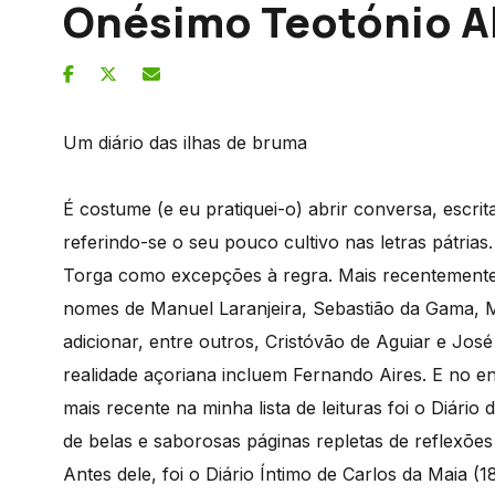
Onésimo Teotónio A
Um diário das ilhas de bruma
É costume (e eu pratiquei-o) abrir conversa, escrita
referindo-se o seu pouco cultivo nas letras pátrias
Torga como excepções à regra. Mais recentement
nomes de Manuel Laranjeira, Sebastião da Gama, 
adicionar, entre outros, Cristóvão de Aguiar e J
realidade açoriana incluem Fernando Aires. E no e
mais recente na minha lista de leituras foi o Diár
de belas e saborosas páginas repletas de reflexões
Antes dele, foi o Diário Íntimo de Carlos da Maia 