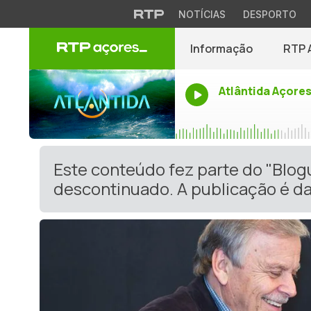
NOTÍCIAS
DESPORTO
Informação
RTP 
Atlântida Açore
Este conteúdo fez parte do "Blo
descontinuado. A publicação é da