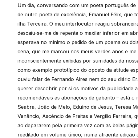
Um dia, conversando com um poeta português de m
de outro poeta de excelência, Emanuel Félix, que 
ilha Terceira. O meu interlocutor reagiu sobrance
descaiu-se-me de repente o maxilar inferior em abr
esperava no mínimo o pedido de um poema ou dois
cena, que me marcou nos meus verdes anos e me in
inconscientemente exibidas por sumidades da nossa 
como exemplo prototípico do oposto da atitude esp
ouviu falar de Fernando Aires nem do seu diário 
querer descobrir por si os motivos da publicidade a
recomendáveis as abonações de gabarito – está o 
Seabra, João de Melo, Eduíno de Jesus, Teresa 
Venâncio, Ascêncio de Freitas e Vergílio Ferreira,
ao depararem pela primeira vez com as belas página
reeditado em volume único, numa atraente edição 