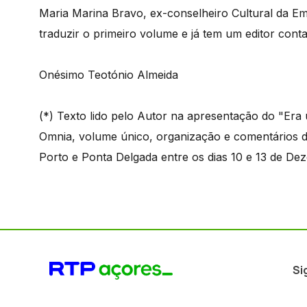
Maria Marina Bravo, ex-conselheiro Cultural da E
traduzir o primeiro volume e já tem um editor cont
Onésimo Teotónio Almeida
(*) Texto lido pelo Autor na apresentação do "Er
Omnia, volume único, organização e comentários de
Porto e Ponta Delgada entre os dias 10 e 13 de De
Si