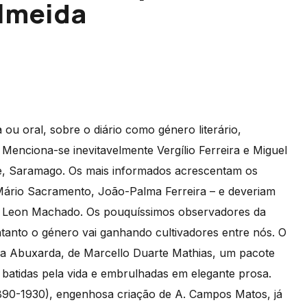
lmeida
 ou oral, sobre o diário como género literário,
. Menciona-se inevitavelmente Vergílio Ferreira e Miguel
e, Saramago. Os mais informados acrescentam os
Mário Sacramento, João-Palma Ferreira – e deveriam
osé Leon Machado. Os pouquíssimos observadores da
ntanto o género vai ganhando cultivadores entre nós. O
io da Abuxarda, de Marcello Duarte Mathias, um pacote
 batidas pela vida e embrulhadas em elegante prosa.
(1890-1930), engenhosa criação de A. Campos Matos, já