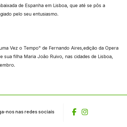
mbaixada de Espanha em Lisboa, que até se pôs a
agiado pelo seu entusiasmo.
a uma Vez o Tempo" de Fernando Aires,edição da Opera
 sua filha Maria João Ruivo, nas cidades de Lisboa,
zembro.
Facebook
Instagram
ga-nos nas redes sociais