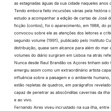
as estagnadas águas da sua cidade naqueles anos d
Tendo embora feito incursões várias pela história 
estudo a acompanhar a edição de cartas de José do
ficção (contos), foi o aparecimento, em 1988, do 
convocou sobre ele as atenções dos leitores e críti
segundo volume (1991), publicado pelo Instituto Cu
distribuição, quase sem alcance para além do mar a
volumes do diário surgiram em Lisboa na atrás refe
Nunca desde Raul Brandão os Açores tinham sido t
emergiu assim como um extraordinário artista cap
influência sobre a paisagem e o ambiente humano, 
estão repletas de quadros, em parágrafos revelad
capaz de penetrar as abscônditas cavernas da ilh
e ao vivo.
Fernando Aires viveu incrustado na sua ilha, entre