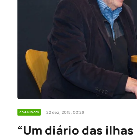
22 dez, 2015, 00:26
COMUNIDADES
“Um diário das ilhas