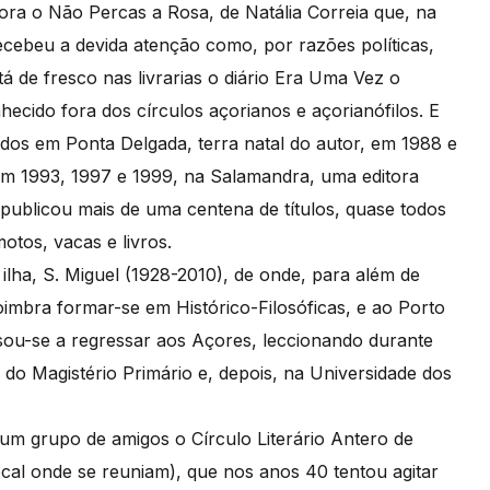
ora o Não Percas a Rosa, de Natália Correia que, na
ecebeu a devida atenção como, por razões políticas,
 de fresco nas livrarias o diário Era Uma Vez o
ecido fora dos círculos açorianos e açorianófilos. E
ados em Ponta Delgada, terra natal do autor, em 1988 e
 em 1993, 1997 e 1999, na Salamandra, uma editora
 publicou mais de uma centena de títulos, quase todos
otos, vacas e livros.
ilha, S. Miguel (1928-2010), de onde, para além de
oimbra formar-se em Histórico-Filosóficas, e ao Porto
ssou-se a regressar aos Açores, leccionando durante
do Magistério Primário e, depois, na Universidade dos
um grupo de amigos o Círculo Literário Antero de
cal onde se reuniam), que nos anos 40 tentou agitar