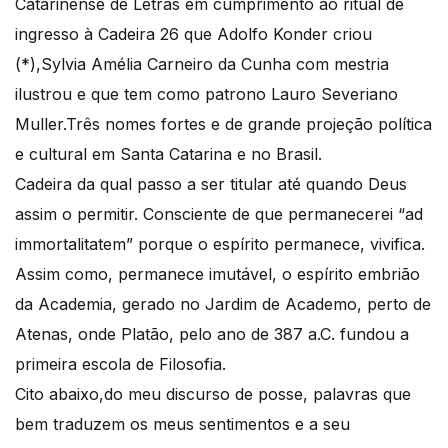
Catarinense de Letras em cumprimento ao ritual de
ingresso à Cadeira 26 que Adolfo Konder criou
(*),Sylvia Amélia Carneiro da Cunha com mestria
ilustrou e que tem como patrono Lauro Severiano
Muller.Três nomes fortes e de grande projeção política
e cultural em Santa Catarina e no Brasil.
Cadeira da qual passo a ser titular até quando Deus
assim o permitir. Consciente de que permanecerei “ad
immortalitatem” porque o espírito permanece, vivifica.
Assim como, permanece imutável, o espírito embrião
da Academia, gerado no Jardim de Academo, perto de
Atenas, onde Platão, pelo ano de 387 a.C. fundou a
primeira escola de Filosofia.
Cito abaixo,do meu discurso de posse, palavras que
bem traduzem os meus sentimentos e a seu