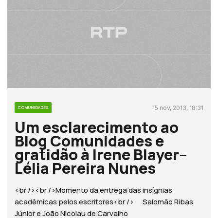
15 nov, 2013, 18:31
COMUNIDADES
Um esclarecimento ao
Blog Comunidades e
gratidão à Irene Blayer–
Lélia Pereira Nunes
<br /><br />Momento da entrega das insígnias
acadêmicas pelos escritores<br /> Salomão Ribas
Júnior e João Nicolau de Carvalho