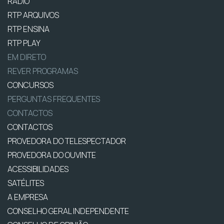
RÁDIO
RTP ARQUIVOS
RTP ENSINA
RTP PLAY
EM DIRETO
REVER PROGRAMAS
CONCURSOS
PERGUNTAS FREQUENTES
CONTACTOS
CONTACTOS
PROVEDORA DO TELESPECTADOR
PROVEDORA DO OUVINTE
ACESSIBILIDADES
SATÉLITES
A EMPRESA
CONSELHO GERAL INDEPENDENTE