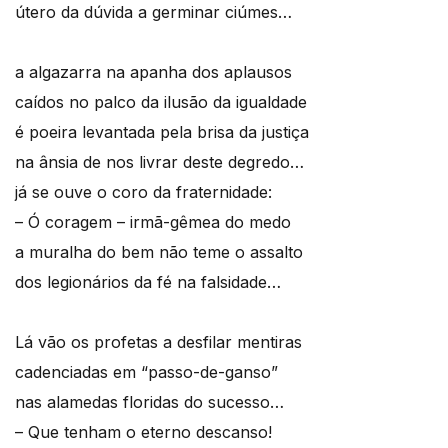
útero da dúvida a germinar ciúmes…
a algazarra na apanha dos aplausos
caídos no palco da ilusão da igualdade
é poeira levantada pela brisa da justiça
na ânsia de nos livrar deste degredo…
já se ouve o coro da fraternidade:
– Ó coragem – irmã-gêmea do medo
a muralha do bem não teme o assalto
dos legionários da fé na falsidade…
Lá vão os profetas a desfilar mentiras
cadenciadas em “passo-de-ganso”
nas alamedas floridas do sucesso…
– Que tenham o eterno descanso!