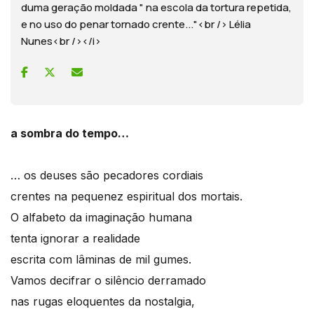
duma geração moldada " na escola da tortura repetida,
e no uso do penar tornado crente..."<br /> Lélia
Nunes<br /></i>
a sombra do tempo…
… os deuses são pecadores cordiais
crentes na pequenez espiritual dos mortais.
O alfabeto da imaginação humana
tenta ignorar a realidade
escrita com lâminas de mil gumes.
Vamos decifrar o silêncio derramado
nas rugas eloquentes da nostalgia,