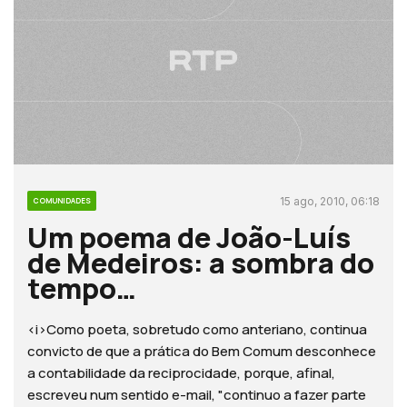
15 ago, 2010, 06:18
COMUNIDADES
Um poema de João-Luís
de Medeiros: a sombra do
tempo…
<i>Como poeta, sobretudo como anteriano, continua
convicto de que a prática do Bem Comum desconhece
a contabilidade da reciprocidade, porque, afinal,
escreveu num sentido e-mail, "continuo a fazer parte