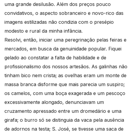
uma grande desilusão. Além dos preços pouco
convidativos, o aspecto sobranceiro e novo-rico das
imagens estilizadas não condizia com o presépio
modesto e rural da minha infância.
Resolvi, então, iniciar uma peregrinação pelas feiras e
mercados, em busca da genuinidade popular. Fiquei
gelado ao constatar a falta de habilidade e de
profissionalismo dos nossos artesãos. As galinhas não
tinham bico nem crista; as ovelhas eram um monte de
massa branca disforme que mais parecia um suspiro;
os camelos, com uma boça exagerada e um pescoço
excessivamente alongado, denunciavam um
cruzamento apressado entre um dromedário e uma
girafa; o burro só se distinguia da vaca pela ausência
de adornos na testa; S. José, se tivesse uma saca de