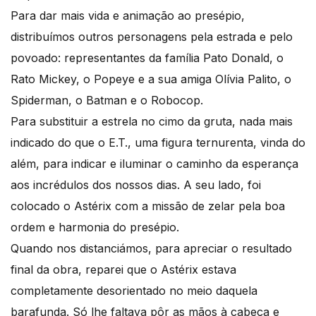
Para dar mais vida e animação ao presépio,
distribuímos outros personagens pela estrada e pelo
povoado: representantes da família Pato Donald, o
Rato Mickey, o Popeye e a sua amiga Olívia Palito, o
Spiderman, o Batman e o Robocop.
Para substituir a estrela no cimo da gruta, nada mais
indicado do que o E.T., uma figura ternurenta, vinda do
além, para indicar e iluminar o caminho da esperança
aos incrédulos dos nossos dias. A seu lado, foi
colocado o Astérix com a missão de zelar pela boa
ordem e harmonia do presépio.
Quando nos distanciámos, para apreciar o resultado
final da obra, reparei que o Astérix estava
completamente desorientado no meio daquela
barafunda. Só lhe faltava pôr as mãos à cabeça e