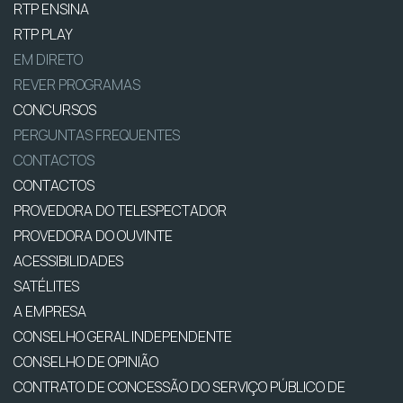
RTP ENSINA
RTP PLAY
EM DIRETO
REVER PROGRAMAS
CONCURSOS
PERGUNTAS FREQUENTES
CONTACTOS
CONTACTOS
PROVEDORA DO TELESPECTADOR
PROVEDORA DO OUVINTE
ACESSIBILIDADES
SATÉLITES
A EMPRESA
CONSELHO GERAL INDEPENDENTE
CONSELHO DE OPINIÃO
CONTRATO DE CONCESSÃO DO SERVIÇO PÚBLICO DE