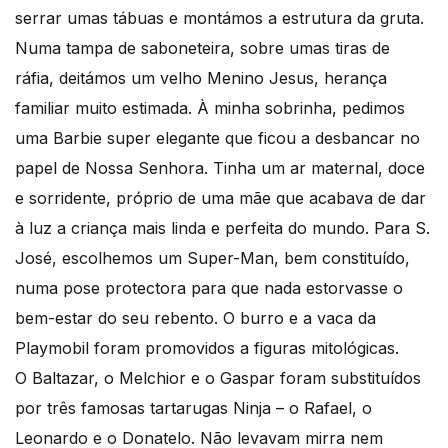
serrar umas tábuas e montámos a estrutura da gruta.
Numa tampa de saboneteira, sobre umas tiras de
ráfia, deitámos um velho Menino Jesus, herança
familiar muito estimada. À minha sobrinha, pedimos
uma Barbie super elegante que ficou a desbancar no
papel de Nossa Senhora. Tinha um ar maternal, doce
e sorridente, próprio de uma mãe que acabava de dar
à luz a criança mais linda e perfeita do mundo. Para S.
José, escolhemos um Super-Man, bem constituído,
numa pose protectora para que nada estorvasse o
bem-estar do seu rebento. O burro e a vaca da
Playmobil foram promovidos a figuras mitológicas.
O Baltazar, o Melchior e o Gaspar foram substituídos
por três famosas tartarugas Ninja – o Rafael, o
Leonardo e o Donatelo. Não levavam mirra nem