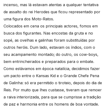
incenso, mas lá estavam atentas a qualquer tentativa
de assalto do rei Herodes que ficou representado por
uma figura dos Moto-Ratos.
Colocados em cena os principais actores, fomos em
busca dos figurantes. Nas encostas da gruta e no
sopé, as ovelhas e galinhas foram substituídas por
outros heróis. Dum lado, estavam os índios, com o
seu acampamento montado; do outro, os cow-boys,
bem entrincheirados e preparados para o embate.
Como estávamos em época natalícia, decidimos fazer
um pacto entre o Kansas Kid e o Grande Chefe Pena
de Galinha: só era permitido o tiroteio, depois do dia de
Reis. Por muito que lhes custasse, tiveram que remoer
a raiva interiorizada, para que se cumprisse a tradição
de paz e harmonia entre os homens de boa vontade.