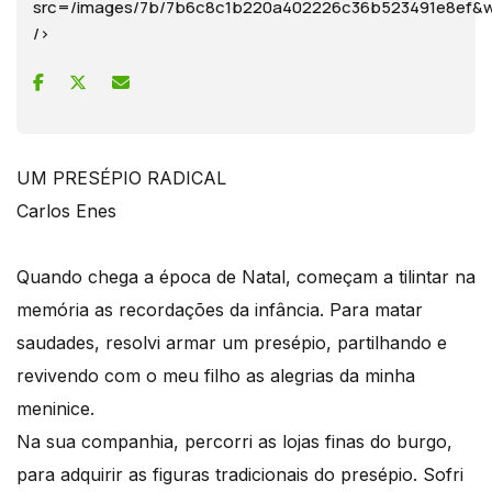
src=/images/7b/7b6c8c1b220a402226c36b523491e8ef
/>
UM PRESÉPIO RADICAL
Carlos Enes
Quando chega a época de Natal, começam a tilintar na
memória as recordações da infância. Para matar
saudades, resolvi armar um presépio, partilhando e
revivendo com o meu filho as alegrias da minha
meninice.
Na sua companhia, percorri as lojas finas do burgo,
para adquirir as figuras tradicionais do presépio. Sofri