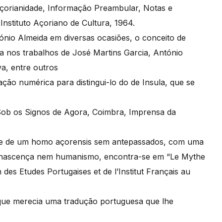
 açorianidade, Informação Preambular, Notas e
nstituto Açoriano de Cultura, 1964.
nio Almeida em diversas ocasiões, o conceito de
ia nos trabalhos de José Martins Garcia, António
a, entre outros
cação numérica para distingui-lo do de Insula, que se
 Sob os Signos de Agora, Coimbra, Imprensa da
” e de um homo açorensis sem antepassados, com uma
Renascença nem humanismo, encontra-se em “Le Mythe
des Etudes Portugaises et de l’Institut Français au
que merecia uma tradução portuguesa que lhe