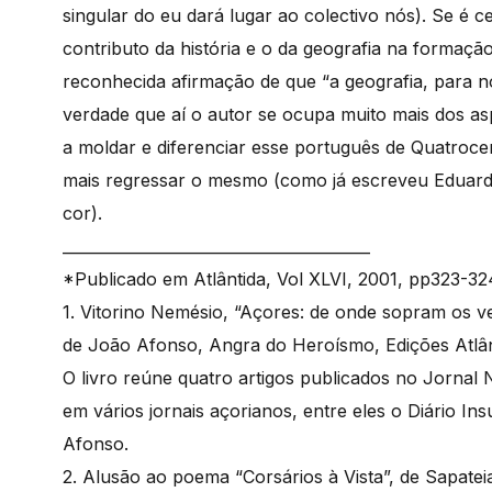
singular do eu dará lugar ao colectivo nós). Se é 
contributo da história e o da geografia na formaç
reconhecida afirmação de que “a geografia, para nó
verdade que aí o autor se ocupa muito mais dos as
a moldar e diferenciar esse português de Quatroce
mais regressar o mesmo (como já escreveu Eduard
cor).
________________________________________
*Publicado em Atlântida, Vol XLVI, 2001, pp323-32
1. Vitorino Nemésio, “Açores: de onde sopram os ve
de João Afonso, Angra do Heroísmo, Edições Atlân
O livro reúne quatro artigos publicados no Jornal
em vários jornais açorianos, entre eles o Diário In
Afonso.
2. Alusão ao poema “Corsários à Vista”, de Sapatei