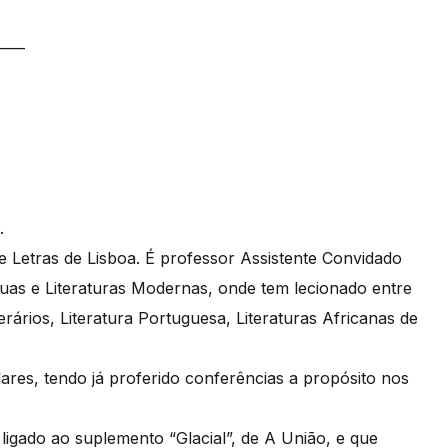
——
.
e Letras de Lisboa. É professor Assistente Convidado
as e Literaturas Modernas, onde tem lecionado entre
erários, Literatura Portuguesa, Literaturas Africanas de
lares, tendo já proferido conferências a propósito nos
ligado ao suplemento “Glacial”, de A União, e que