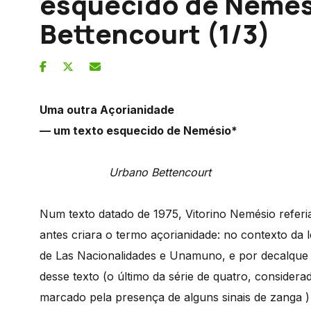
esquecido de Nemés
Bettencourt (1/3)
Uma outra Açorianidade
— um texto esquecido de Nemésio*
Urbano Bettencourt
Num texto datado de 1975, Vitorino Nemésio referi
antes criara o termo açorianidade: no contexto da l
de Las Nacionalidades e Unamuno, e por decalque d
desse texto (o último da série de quatro, considerad
marcado pela presença de alguns sinais de zanga ) 