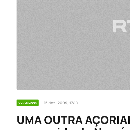
15 dez, 2009, 17:13
COMUNIDADES
UMA OUTRA AÇORIAN