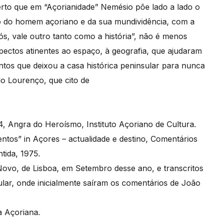
certo que em “Açorianidade” Nemésio põe lado a lado o
ão do homem açoriano e da sua mundividência, com a
s, vale outro tanto como a história”, não é menos
pectos atinentes ao espaço, à geografia, que ajudaram
ntos que deixou a casa histórica peninsular para nunca
o Lourenço, que cito de
4, Angra do Heroísmo, Instituto Açoriano de Cultura.
ntos” in Açores – actualidade e destino, Comentários
tida, 1975.
 Novo, de Lisboa, em Setembro desse ano, e transcritos
sular, onde inicialmente saíram os comentários de João
a Açoriana.