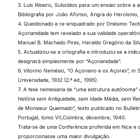
3. Luís Ribeiro, Subsídios para um ensaio sobre a
Bibliografia por João Afonso, Angra do Heroísmo, I
4. Questionado e re-enquadrado por Onésimo Teotó
Açorianidade tem revelado a sua validade operatór
Manuel B. Machado Pires, Heraldo Gregório da Silv
5. Actualizou-se a ortografia e introduziu-se a indi
designará simplesmente por “Açorianidade”.
6. Vitorino Nemésio, “O Açoriano e os Açores”, in
Universidade, 1932 (2.ª ed., 1995).
7. A tese nemesiana de “uma estrutura autónoma
história sem Antiguidade, sem Idade Média, sem 
de Monsieur Queimado”, texto publicado no Bulletin 
Portugal, tomo VII,Coimbra, décembre, 1940.
Trata-se de uma Conferência proferida em Nice e 
proporcionasse uma maior divulgação.