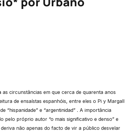
io* por Urbano
a as circunstâncias em que cerca de quarenta anos
eitura de ensaístas espanhóis, entre eles o Pi y Margall
e “hispanidade” e “argentinidad” . A importância
o pelo próprio autor “o mais significativo e denso” e
deriva não apenas do facto de vir a público desvelar