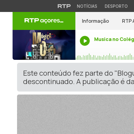
NOTÍCIAS
DESPORTO
Informação
RTP 
Musica no Colég
Este conteúdo fez parte do "Blo
descontinuado. A publicação é da