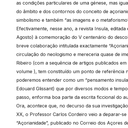
as condições particulares de uma génese, mas igu
do âmbito e dos contornos do conceito de açorian
simbolismo e também “as imagens e o metaforismo”
Efectivamente, nesse ano, a revista Insula, edita
Agosto) à comemoração do V centenário do desco
breve colaboração intitulada exactamente “Açoriani
circulação do neologismo e mereceria quase de ime
Ribeiro (com a sequência de artigos publicados em
volume ), tem constituído um ponto de referência
poderemos entender como um “pensamento insular”
Edouard Glissant) que por diversos modos e temp
passo, enforma boa parte da escrita ficcional do au
Ora, acontece que, no decurso da sua investigação
XX, o Professor Carlos Cordeiro veio a deparar-s
“Açorianidade”, publicado no Correio dos Açores 