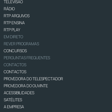
TELEVISÃO
RÁDIO
RTP ARQUIVOS
RTP ENSINA
RTP PLAY
EM DIRETO
REVER PROGRAMAS
CONCURSOS
PERGUNTAS FREQUENTES
CONTACTOS
CONTACTOS
PROVEDORA DO TELESPECTADOR
PROVEDORA DO OUVINTE
ACESSIBILIDADES
SATÉLITES
A EMPRESA