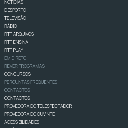
NOTÍCIAS
DESPORTO
TELEVISÃO
RÁDIO
RTP ARQUIVOS
RTP ENSINA
RTP PLAY
EM DIRETO
REVER PROGRAMAS
CONCURSOS
PERGUNTAS FREQUENTES
CONTACTOS
CONTACTOS
PROVEDORA DO TELESPECTADOR
PROVEDORA DO OUVINTE
ACESSIBILIDADES