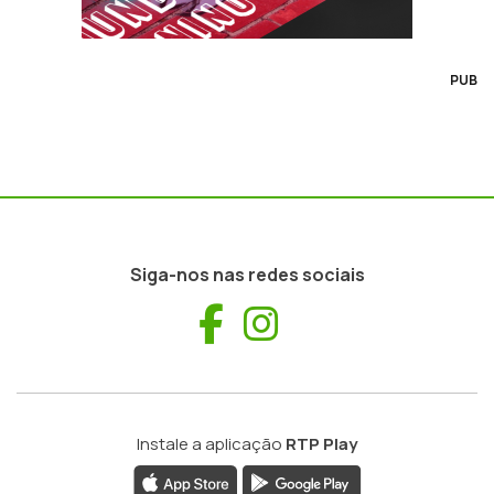
PUB
Siga-nos nas redes sociais
Facebook
Instagram
Instale a aplicação
RTP Play