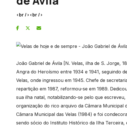
de Ávila
<br /><br />
João Gabriel de Ávila [N. Velas, ilha de S. Jorge, 1
Angra do Heroísmo entre 1934 e 1941, seguindo dep
Velas, onde ingressou em 1945. Chefe de secretari
repartição em 1987, reformou-se em 1989. Dedicou-
sua ilha natal, notabilizando-se pelo que escreveu
organização do rico arquivo da Câmara Municipal da
Câmara Municipal das Velas (1984) e foi condecora
sendo sócio do Instituto Histórico da Ilha Terceira, 