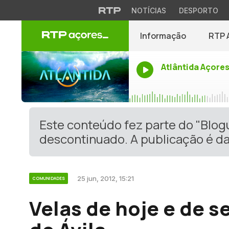
NOTÍCIAS
DESPORTO
Informação
RTP 
Atlântida Açore
Este conteúdo fez parte do "Blo
descontinuado. A publicação é da
25 jun, 2012, 15:21
COMUNIDADES
Velas de hoje e de s