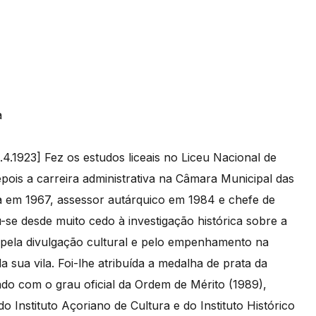
8.4.1923] Fez os estudos liceais no Liceu Nacional de
ois a carreira administrativa na Câmara Municipal das
a em 1967, assessor autárquico em 1984 e chefe de
se desde muito cedo à investigação histórica sobre a
, pela divulgação cultural e pelo empenhamento na
 sua vila. Foi-lhe atribuída a medalha de prata da
do com o grau oficial da Ordem de Mérito (1989),
do Instituto Açoriano de Cultura e do Instituto Histórico