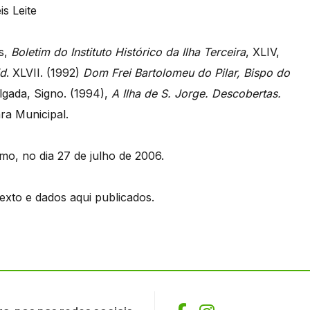
is Leite
as,
Boletim do Instituto Histórico da Ilha Terceira
, XLIV,
id
. XLVII. (1992)
Dom Frei Bartolomeu do Pilar, Bispo do
lgada, Signo. (1994),
A Ilha de S. Jorge. Descobertas.
ra Municipal.
o, no dia 27 de julho de 2006.
texto e dados aqui publicados.