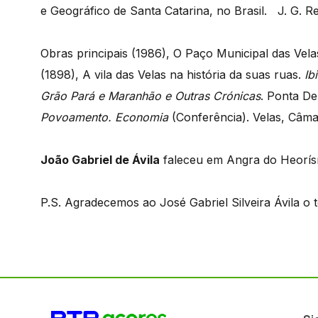
e Geográfico de Santa Catarina, no Brasil. J. G. Re
Obras principais (1986), O Paço Municipal das Vel
(1898), A vila das Velas na história da suas ruas.
Ib
Grão Pará e Maranhão e Outras Crónicas
. Ponta De
Povoamento. Economia
(Conferência). Velas, Câma
João Gabriel de Ávila
faleceu em Angra do Heorísm
P.S. Agradecemos ao José Gabriel Silveira Ávila o 