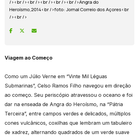
/><br /><br /><br /><br /><br />Angra do
Heroísmo,2014<br />foto: Jornal Correio dos Açores<br
/><br />
Viagem ao Começo
Como um Júlio Verne em “Vinte Mil Léguas
Submarinas”, Celso Ramos Filho navegou em direção
ao começo. Seu periscópio atravessou o oceano e foi
dar na enseada de Angra do Heroísmo, na “Pátria
Terceira”, entre campos verdes e delicados, múltiplos
cones vulcânicos, coxilhas que lembram um tabuleiro
de xadrez, alternando quadrados de um verde suave