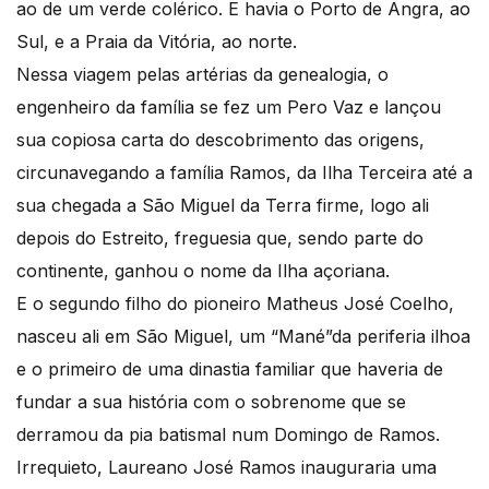
ao de um verde colérico. E havia o Porto de Angra, ao
Sul, e a Praia da Vitória, ao norte.
Nessa viagem pelas artérias da genealogia, o
engenheiro da família se fez um Pero Vaz e lançou
sua copiosa carta do descobrimento das origens,
circunavegando a família Ramos, da Ilha Terceira até a
sua chegada a São Miguel da Terra firme, logo ali
depois do Estreito, freguesia que, sendo parte do
continente, ganhou o nome da Ilha açoriana.
E o segundo filho do pioneiro Matheus José Coelho,
nasceu ali em São Miguel, um “Mané”da periferia ilhoa
e o primeiro de uma dinastia familiar que haveria de
fundar a sua história com o sobrenome que se
derramou da pia batismal num Domingo de Ramos.
Irrequieto, Laureano José Ramos inauguraria uma