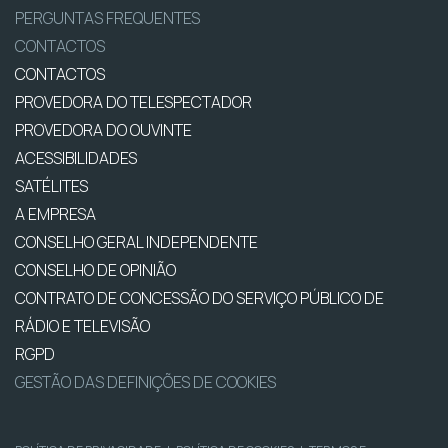
PERGUNTAS FREQUENTES
CONTACTOS
CONTACTOS
PROVEDORA DO TELESPECTADOR
PROVEDORA DO OUVINTE
ACESSIBILIDADES
SATÉLITES
A EMPRESA
CONSELHO GERAL INDEPENDENTE
CONSELHO DE OPINIÃO
CONTRATO DE CONCESSÃO DO SERVIÇO PÚBLICO DE
RÁDIO E TELEVISÃO
RGPD
GESTÃO DAS DEFINIÇÕES DE COOKIES