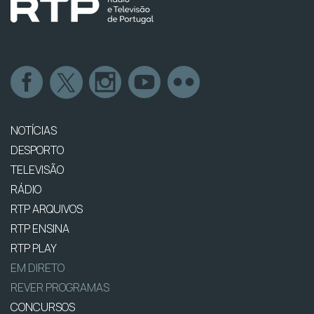
NOTÍCIAS
DESPORTO
TELEVISÃO
RÁDIO
RTP ARQUIVOS
RTP ENSINA
RTP PLAY
EM DIRETO
REVER PROGRAMAS
CONCURSOS