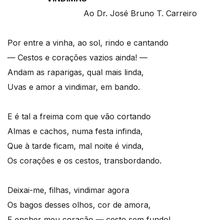
Ao Dr. José Bruno T. Carreiro
Por entre a vinha, ao sol, rindo e cantando
— Cestos e corações vazios ainda! —
Andam as raparigas, qual mais linda,
Uvas e amor a vindimar, em bando.
E é tal a freima com que vão cortando
Almas e cachos, numa festa infinda,
Que à tarde ficam, mal noite é vinda,
Os corações e os cestos, transbordando.
Deixai-me, filhas, vindimar agora
Os bagos desses olhos, cor de amora,
E encher meu coração — cesto sem fundo!