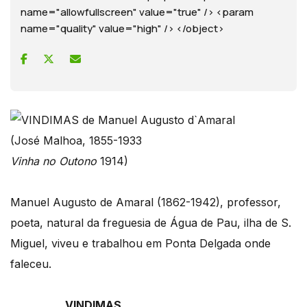
name="allowfullscreen" value="true" /> <param
name="quality" value="high" /> </object>
(José Malhoa, 1855-1933
Vinha no Outono
1914)
Manuel Augusto de Amaral (1862-1942), professor,
poeta, natural da freguesia de Água de Pau, ilha de S.
Miguel, viveu e trabalhou em Ponta Delgada onde
faleceu.
VINDIMAS