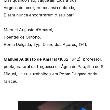
Mas quando não, vagueiam toda a vida,
Virgens de amor, numa ânsia dolorida,
E sem nunca encontrarem o seu par!
Manuel Augusto d’Amaral,
Poentes de Outono,
Ponta Delgada, Typ. Diário dos Açores, 1911.
Manuel Augusto de Amaral
(1862-1942), professor,
poeta, natural da freguesia de Água de Pau, ilha de S.
Miguel, viveu e trabalhou em Ponta Delgada onde
faleceu.