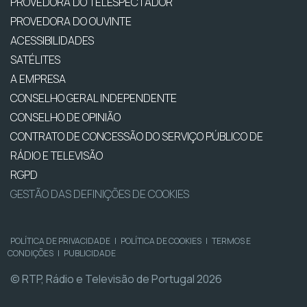
PROVEDORA DO TELESPECTADOR
PROVEDORA DO OUVINTE
ACESSIBILIDADES
SATÉLITES
A EMPRESA
CONSELHO GERAL INDEPENDENTE
CONSELHO DE OPINIÃO
CONTRATO DE CONCESSÃO DO SERVIÇO PÚBLICO DE
RÁDIO E TELEVISÃO
RGPD
GESTÃO DAS DEFINIÇÕES DE COOKIES
POLÍTICA DE PRIVACIDADE
|
POLÍTICA DE COOKIES
|
TERMOS E
CONDIÇÕES
|
PUBLICIDADE
© RTP, Rádio e Televisão de Portugal 2026