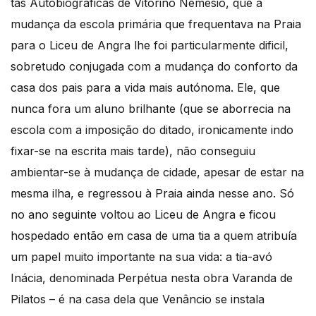
tas Autobiográficas de Vitorino Nemésio, que a
mudança da escola primária que frequentava na Praia
para o Liceu de Angra lhe foi particularmente dificil,
sobretudo conjugada com a mudança do conforto da
casa dos pais para a vida mais autónoma. Ele, que
nunca fora um aluno brilhante (que se aborrecia na
escola com a imposição do ditado, ironicamente indo
fixar-se na escrita mais tarde), não conseguiu
ambientar-se à mudança de cidade, apesar de estar na
mesma ilha, e regressou à Praia ainda nesse ano. Só
no ano seguinte voltou ao Liceu de Angra e ficou
hospedado então em casa de uma tia a quem atribuía
um papel muito importante na sua vida: a tia-avó
Inácia, denominada Perpétua nesta obra Varanda de
Pilatos – é na casa dela que Venâncio se instala