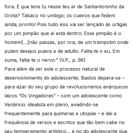
fora. E que tens tu nesse teu ar de Santantoninho da
Grota? Tabaco no umbigo; os cueiros que fedem
ainda; pronto! Pois tudo isso vai ser lançado às urtigas
por um pimpão que aí está dentro. Esse pimpão é o
homem[…]não passas, por ora, de um trampolim onde
pulam desejos pueris e de adulto. Falta-te o eu. Em
suma, falta-te o nervo.” (V.P., p. 96)
Para além de ser este o processo natural de
desenvolvimento do adolescente, Bastos depara-se –
para azar do seu grupo de revolucionários anárquicos
laicos “Os Vingadores” – com um adolescente como
Venâncio: idealista em pleno, evadindo-se
frequentemente para quimeras e utopias – e daí a
frequência de versos e escritos que tão bem cabe no
seu temperamento artístico… e no do adolescente que