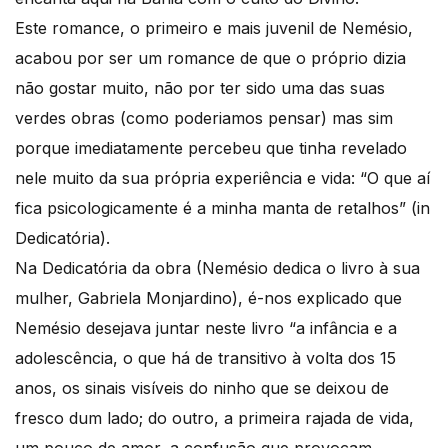
Este romance, o primeiro e mais juvenil de Nemésio,
acabou por ser um romance de que o próprio dizia
não gostar muito, não por ter sido uma das suas
verdes obras (como poderiamos pensar) mas sim
porque imediatamente percebeu que tinha revelado
nele muito da sua própria experiência e vida: “O que aí
fica psicologicamente é a minha manta de retalhos” (in
Dedicatória).
Na Dedicatória da obra (Nemésio dedica o livro à sua
mulher, Gabriela Monjardino), é-nos explicado que
Nemésio desejava juntar neste livro “a infância e a
adolescência, o que há de transitivo à volta dos 15
anos, os sinais visíveis do ninho que se deixou de
fresco dum lado; do outro, a primeira rajada de vida,
um pouco de amor, a confusão que provocam