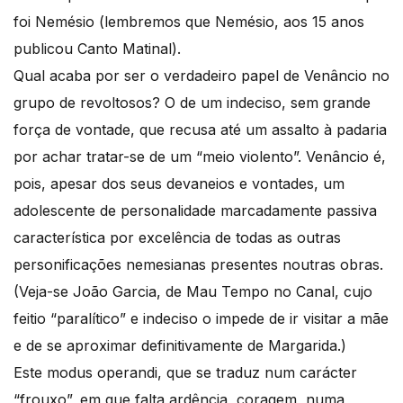
foi Nemésio (lembremos que Nemésio, aos 15 anos
publicou Canto Matinal).
Qual acaba por ser o verdadeiro papel de Venâncio no
grupo de revoltosos? O de um indeciso, sem grande
força de vontade, que recusa até um assalto à padaria
por achar tratar-se de um “meio violento”. Venâncio é,
pois, apesar dos seus devaneios e vontades, um
adolescente de personalidade marcadamente passiva
característica por excelência de todas as outras
personificações nemesianas presentes noutras obras.
(Veja-se João Garcia, de Mau Tempo no Canal, cujo
feitio “paralítico” e indeciso o impede de ir visitar a mãe
e de se aproximar definitivamente de Margarida.)
Este modus operandi, que se traduz num carácter
“frouxo”, em que falta ardência, coragem, numa