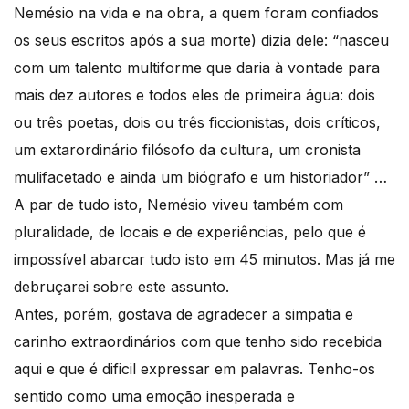
Nemésio na vida e na obra, a quem foram confiados
os seus escritos após a sua morte) dizia dele: “nasceu
com um talento multiforme que daria à vontade para
mais dez autores e todos eles de primeira água: dois
ou três poetas, dois ou três ficcionistas, dois críticos,
um extarordinário filósofo da cultura, um cronista
mulifacetado e ainda um biógrafo e um historiador” …
A par de tudo isto, Nemésio viveu também com
pluralidade, de locais e de experiências, pelo que é
impossível abarcar tudo isto em 45 minutos. Mas já me
debruçarei sobre este assunto.
Antes, porém, gostava de agradecer a simpatia e
carinho extraordinários com que tenho sido recebida
aqui e que é dificil expressar em palavras. Tenho-os
sentido como uma emoção inesperada e