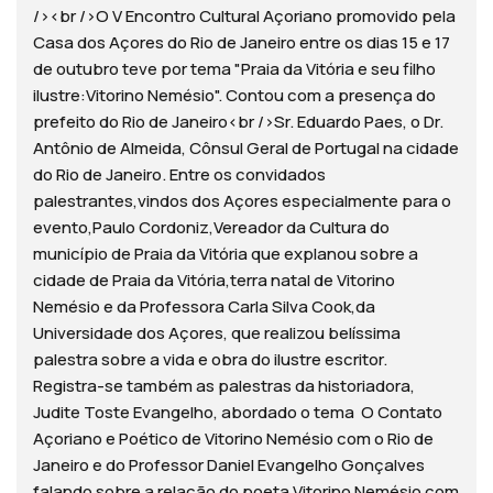
/><br />O V Encontro Cultural Açoriano promovido pela
Casa dos Açores do Rio de Janeiro entre os dias 15 e 17
de outubro teve por tema "Praia da Vitória e seu filho
ilustre:Vitorino Nemésio". Contou com a presença do
prefeito do Rio de Janeiro<br />Sr. Eduardo Paes, o Dr.
Antônio de Almeida, Cônsul Geral de Portugal na cidade
do Rio de Janeiro. Entre os convidados
palestrantes,vindos dos Açores especialmente para o
evento,Paulo Cordoniz,Vereador da Cultura do
município de Praia da Vitória que explanou sobre a
cidade de Praia da Vitória,terra natal de Vitorino
Nemésio e da Professora Carla Silva Cook,da
Universidade dos Açores, que realizou belíssima
palestra sobre a vida e obra do ilustre escritor.
Registra-se também as palestras da historiadora,
Judite Toste Evangelho, abordado o tema O Contato
Açoriano e Poético de Vitorino Nemésio com o Rio de
Janeiro e do Professor Daniel Evangelho Gonçalves
falando sobre a relação do poeta Vitorino Nemésio com