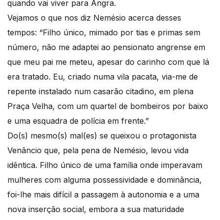
quando vai viver para Angra.
Vejamos o que nos diz Nemésio acerca desses
tempos: “Filho único, mimado por tias e primas sem
número, não me adaptei ao pensionato angrense em
que meu pai me meteu, apesar do carinho com que lá
era tratado. Eu, criado numa vila pacata, via-me de
repente instalado num casarão citadino, em plena
Praça Velha, com um quartel de bombeiros por baixo
e uma esquadra de polícia em frente.”
Do(s) mesmo(s) mal(es) se queixou o protagonista
Venâncio que, pela pena de Nemésio, levou vida
idêntica. Filho único de uma família onde imperavam
mulheres com alguma possessividade e dominância,
foi-lhe mais difícil a passagem à autonomia e a uma
nova inserção social, embora a sua maturidade