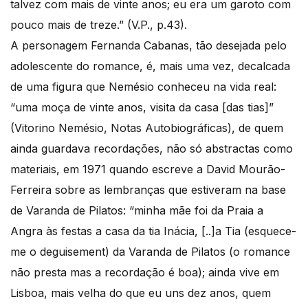
talvez com mais de vinte anos; eu era um garoto com
pouco mais de treze.” (V.P., p.43).
A personagem Fernanda Cabanas, tão desejada pelo
adolescente do romance, é, mais uma vez, decalcada
de uma figura que Nemésio conheceu na vida real:
“uma moça de vinte anos, visita da casa [das tias]”
(Vitorino Nemésio, Notas Autobiográficas), de quem
ainda guardava recordações, não só abstractas como
materiais, em 1971 quando escreve a David Mourão-
Ferreira sobre as lembranças que estiveram na base
de Varanda de Pilatos: “minha mãe foi da Praia a
Angra às festas a casa da tia Inácia, [..]a Tia (esquece-
me o deguisement) da Varanda de Pilatos (o romance
não presta mas a recordação é boa); ainda vive em
Lisboa, mais velha do que eu uns dez anos, quem