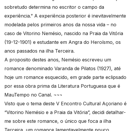
sobretudo determina no escritor o campo da
experiência.” A experiência posterior é inevitavelmente
modelada pelos primeiros anos da nossa vida – no
caso de Vitorino Nemésio, nascido na Praia da Vitória
(19-12-1901) e estudante em Angra do Heroísmo, os
anos passados na ilha Terceira.
A proposito destes anos, Nemésio escreveu um
romance denominado Varanda de Pilatos (1927), até
hoje um romance esquecido, em grade parte eclipsado
por essa obra prima da Literatura Portuguesa que é
MauTempo no Canal. ¬¬¬
Visto que o tema deste V Encontro Cultural Açoriano é
“Vitorino Nemésio e a Praia da Vitória”, decidi detalhar-
me sobre este romance, o único que foca a ilha
Terceira, um romance lamentavelmente pouco