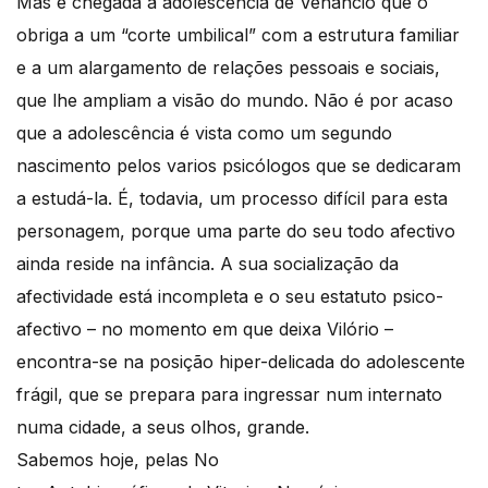
Mas é chegada a adolescência de Venâncio que o
obriga a um “corte umbilical” com a estrutura familiar
e a um alargamento de relações pessoais e sociais,
que lhe ampliam a visão do mundo. Não é por acaso
que a adolescência é vista como um segundo
nascimento pelos varios psicólogos que se dedicaram
a estudá-la. É, todavia, um processo difícil para esta
personagem, porque uma parte do seu todo afectivo
ainda reside na infância. A sua socialização da
afectividade está incompleta e o seu estatuto psico-
afectivo – no momento em que deixa Vilório –
encontra-se na posição hiper-delicada do adolescente
frágil, que se prepara para ingressar num internato
numa cidade, a seus olhos, grande.
Sabemos hoje, pelas No