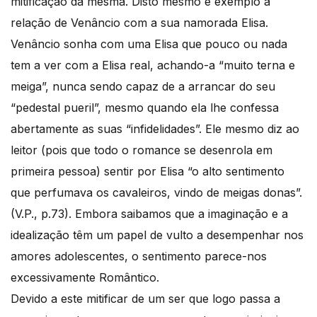
mitificação da mesma. Disto mesmo é exemplo a
relação de Venâncio com a sua namorada Elisa.
Venâncio sonha com uma Elisa que pouco ou nada
tem a ver com a Elisa real, achando-a “muito terna e
meiga”, nunca sendo capaz de a arrancar do seu
“pedestal pueril”, mesmo quando ela lhe confessa
abertamente as suas “infidelidades”. Ele mesmo diz ao
leitor (pois que todo o romance se desenrola em
primeira pessoa) sentir por Elisa “o alto sentimento
que perfumava os cavaleiros, vindo de meigas donas”.
(V.P., p.73). Embora saibamos que a imaginação e a
idealização têm um papel de vulto a desempenhar nos
amores adolescentes, o sentimento parece-nos
excessivamente Romântico.
Devido a este mitificar de um ser que logo passa a