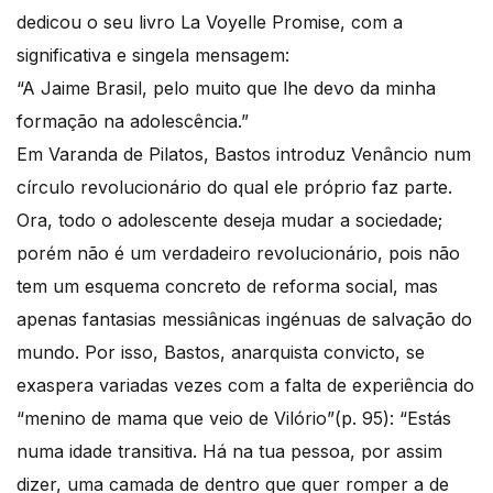
dedicou o seu livro La Voyelle Promise, com a
significativa e singela mensagem:
“A Jaime Brasil, pelo muito que lhe devo da minha
formação na adolescência.”
Em Varanda de Pilatos, Bastos introduz Venâncio num
círculo revolucionário do qual ele próprio faz parte.
Ora, todo o adolescente deseja mudar a sociedade;
porém não é um verdadeiro revolucionário, pois não
tem um esquema concreto de reforma social, mas
apenas fantasias messiânicas ingénuas de salvação do
mundo. Por isso, Bastos, anarquista convicto, se
exaspera variadas vezes com a falta de experiência do
“menino de mama que veio de Vilório”(p. 95): “Estás
numa idade transitiva. Há na tua pessoa, por assim
dizer, uma camada de dentro que quer romper a de