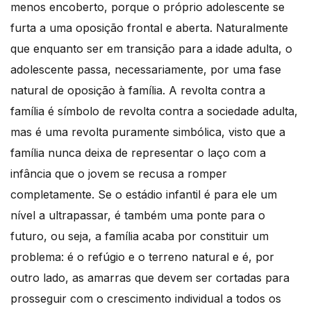
menos encoberto, porque o próprio adolescente se
furta a uma oposição frontal e aberta. Naturalmente
que enquanto ser em transição para a idade adulta, o
adolescente passa, necessariamente, por uma fase
natural de oposição à família. A revolta contra a
família é símbolo de revolta contra a sociedade adulta,
mas é uma revolta puramente simbólica, visto que a
família nunca deixa de representar o laço com a
infância que o jovem se recusa a romper
completamente. Se o estádio infantil é para ele um
nível a ultrapassar, é também uma ponte para o
futuro, ou seja, a família acaba por constituir um
problema: é o refúgio e o terreno natural e é, por
outro lado, as amarras que devem ser cortadas para
prosseguir com o crescimento individual a todos os