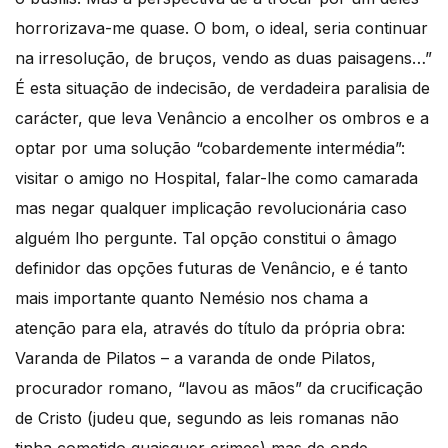
horrorizava-me quase. O bom, o ideal, seria continuar
na irresolução, de bruços, vendo as duas paisagens…”
É esta situação de indecisão, de verdadeira paralisia de
carácter, que leva Venâncio a encolher os ombros e a
optar por uma solução “cobardemente intermédia”:
visitar o amigo no Hospital, falar-lhe como camarada
mas negar qualquer implicação revolucionária caso
alguém lho pergunte. Tal opção constitui o âmago
definidor das opções futuras de Venâncio, e é tanto
mais importante quanto Nemésio nos chama a
atenção para ela, através do título da própria obra:
Varanda de Pilatos – a varanda de onde Pilatos,
procurador romano, “lavou as mãos” da crucificação
de Cristo (judeu que, segundo as leis romanas não
tinha cometido quaisquer crimes) mas de onde