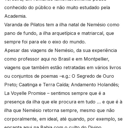
conhecido do público e não muito estudado pela
Academia.
Varanda de Pilatos tem a ilha natal de Nemésio como
pano de fundo, a ilha arquetípica e matriarcal, que
sempre foi para ele o eixo do mundo.
Apesar das viagens de Nemésio, da sua experiência
como professor aqui no Brasil e em Montpellier,
viagens que também estão retratadas em vários livros
ou conjuntos de poemas –e.g.: O Segredo de Ouro
Preto; Caatinga e Terra Caída; Andamento Holandês;
La Voyelle Promise – sentimos sempre que é a
presença da ilha que ele procura em tudo … e que é à
ilha que Nemésio retorna sempre, mesmo que não
corporalmente, em ideal, até quando, por exemplo, se
encanta aqui na Bahia com o culto do Divino.