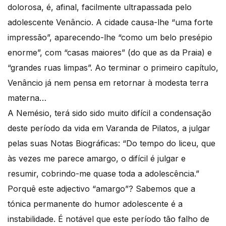
dolorosa, é, afinal, facilmente ultrapassada pelo
adolescente Venâncio. A cidade causa-lhe “uma forte
impressão”, aparecendo-lhe “como um belo presépio
enorme”, com “casas maiores” (do que as da Praia) e
“grandes ruas limpas”. Ao terminar o primeiro capítulo,
Venâncio já nem pensa em retornar à modesta terra
materna…
A Nemésio, terá sido sido muito difícil a condensação
deste período da vida em Varanda de Pilatos, a julgar
pelas suas Notas Biográficas: “Do tempo do liceu, que
às vezes me parece amargo, o difícil é julgar e
resumir, cobrindo-me quase toda a adolescência.”
Porquê este adjectivo “amargo”? Sabemos que a
tónica permanente do humor adolescente é a
instabilidade. É notável que este período tão falho de