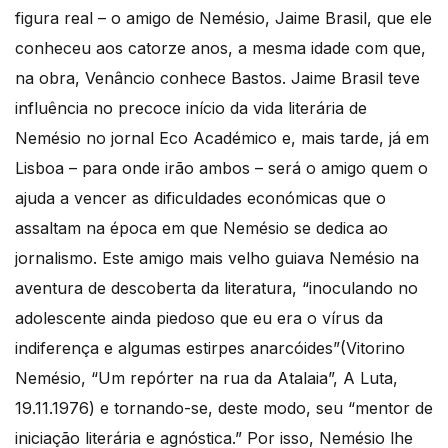
figura real – o amigo de Nemésio, Jaime Brasil, que ele
conheceu aos catorze anos, a mesma idade com que,
na obra, Venâncio conhece Bastos. Jaime Brasil teve
influência no precoce início da vida literária de
Nemésio no jornal Eco Académico e, mais tarde, já em
Lisboa – para onde irão ambos – será o amigo quem o
ajuda a vencer as dificuldades económicas que o
assaltam na época em que Nemésio se dedica ao
jornalismo. Este amigo mais velho guiava Nemésio na
aventura de descoberta da literatura, “inoculando no
adolescente ainda piedoso que eu era o vírus da
indiferença e algumas estirpes anarcóides”(Vitorino
Nemésio, “Um repórter na rua da Atalaia”, A Luta,
19.11.1976) e tornando-se, deste modo, seu “mentor de
iniciação literária e agnóstica.” Por isso, Nemésio lhe