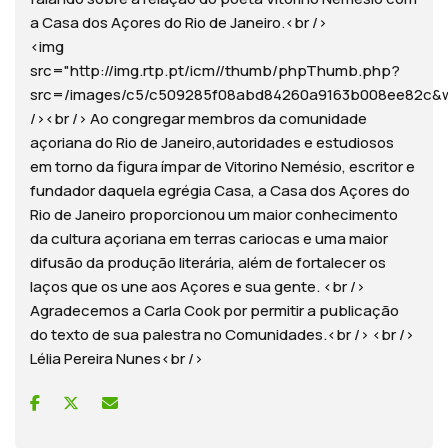
a Casa dos Açores do Rio de Janeiro.<br />
<img
src="http://img.rtp.pt/icm//thumb/phpThumb.php?
src=/images/c5/c509285f08abd84260a9163b008ee82
/><br /> Ao congregar membros da comunidade
açoriana do Rio de Janeiro,autoridades e estudiosos
em torno da figura ímpar de Vitorino Nemésio, escritor e
fundador daquela egrégia Casa, a Casa dos Açores do
Rio de Janeiro proporcionou um maior conhecimento
da cultura açoriana em terras cariocas e uma maior
difusão da produção literária, além de fortalecer os
laços que os une aos Açores e sua gente. <br />
Agradecemos a Carla Cook por permitir a publicação
do texto de sua palestra no Comunidades.<br /> <br />
Lélia Pereira Nunes<br />