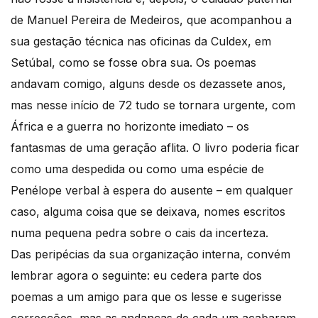
de Manuel Pereira de Medeiros, que acompanhou a
sua gestação técnica nas oficinas da Culdex, em
Setúbal, como se fosse obra sua. Os poemas
andavam comigo, alguns desde os dezassete anos,
mas nesse início de 72 tudo se tornara urgente, com
África e a guerra no horizonte imediato – os
fantasmas de uma geração aflita. O livro poderia ficar
como uma despedida ou como uma espécie de
Penélope verbal à espera do ausente – em qualquer
caso, alguma coisa que se deixava, nomes escritos
numa pequena pedra sobre o cais da incerteza.
Das peripécias da sua organização interna, convém
lembrar agora o seguinte: eu cedera parte dos
poemas a um amigo para que os lesse e sugerisse
correcções, mas as andanças de cada um acabaram