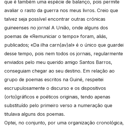
que é também uma espécie de balanço, pois permite
avaliar o rasto da guerra nos meus livros. Creio que
talvez seja possível encontrar outras crónicas
guineenses no jornal A União, onde alguns dos
poemas de «Remuniciar o tempo» foram, aliás,
publicados; «Da ilha carn(av)al» é o único que guardei
desse tempo, pois nem todos os jornais, regularmente
enviados pelo meu querido amigo Santos Barros,
conseguiam chegar ao seu destino. Em relação ao
grupo de poemas escritos na Guiné, respeitei
escrupulosamente o discurso e os dispositivos
(orto)gráficos e poéticos originais, tendo apenas
substituído pelo primeiro verso a numeração que
titulava alguns dos poemas.
Optei, no conjunto, por uma organização cronológica,