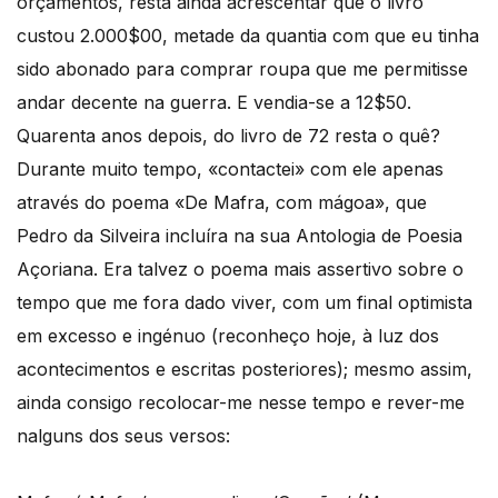
orçamentos, resta ainda acrescentar que o livro
custou 2.000$00, metade da quantia com que eu tinha
sido abonado para comprar roupa que me permitisse
andar decente na guerra. E vendia-se a 12$50.
Quarenta anos depois, do livro de 72 resta o quê?
Durante muito tempo, «contactei» com ele apenas
através do poema «De Mafra, com mágoa», que
Pedro da Silveira incluíra na sua Antologia de Poesia
Açoriana. Era talvez o poema mais assertivo sobre o
tempo que me fora dado viver, com um final optimista
em excesso e ingénuo (reconheço hoje, à luz dos
acontecimentos e escritas posteriores); mesmo assim,
ainda consigo recolocar-me nesse tempo e rever-me
nalguns dos seus versos: