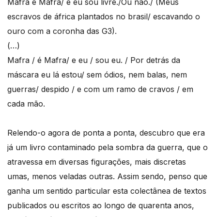
Mafra é Mafra/ e eu sou livre./Ou não./ (Meus
escravos de áfrica plantados no brasil/ escavando o
ouro com a coronha das G3).
(…)
Mafra / é Mafra/ e eu / sou eu. / Por detrás da
máscara eu lá estou/ sem ódios, nem balas, nem
guerras/ despido / e com um ramo de cravos / em
cada mão.
Relendo-o agora de ponta a ponta, descubro que era
já um livro contaminado pela sombra da guerra, que o
atravessa em diversas figurações, mais discretas
umas, menos veladas outras. Assim sendo, penso que
ganha um sentido particular esta colectânea de textos
publicados ou escritos ao longo de quarenta anos,