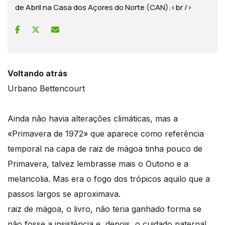
de Abril na Casa dos Açores do Norte (CAN).<br />
Voltando atrás
Urbano Bettencourt
Ainda não havia alterações climáticas, mas a
«Primavera de 1972» que aparece como referência
temporal na capa de raiz de mágoa tinha pouco de
Primavera, talvez lembrasse mais o Outono e a
melancolia. Mas era o fogo dos trópicos aquilo que a
passos largos se aproximava.
raiz de mágoa, o livro, não teria ganhado forma se
não fosse a insistência e, depois, o cuidado paternal