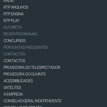
RÁDIO
RTP ARQUIVOS
RTP ENSINA
RTP PLAY
EM DIRETO
REVER PROGRAMAS
CONCURSOS
PERGUNTAS FREQUENTES
CONTACTOS
CONTACTOS
PROVEDORA DO TELESPECTADOR
PROVEDORA DO OUVINTE
ACESSIBILIDADES
SATÉLITES
A EMPRESA
CONSELHO GERAL INDEPENDENTE