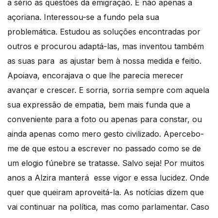
a sério as questões da emigração. E não apenas a
açoriana. Interessou-se a fundo pela sua
problemática. Estudou as soluções encontradas por
outros e procurou adaptá-las, mas inventou também
as suas para as ajustar bem à nossa medida e feitio.
Apoiava, encorajava o que lhe parecia merecer
avançar e crescer. E sorria, sorria sempre com aquela
sua expressão de empatia, bem mais funda que a
conveniente para a foto ou apenas para constar, ou
ainda apenas como mero gesto civilizado. Apercebo-
me de que estou a escrever no passado como se de
um elogio fúnebre se tratasse. Salvo seja! Por muitos
anos a Alzira manterá esse vigor e essa lucidez. Onde
quer que queiram aproveitá-la. As notícias dizem que
vai continuar na política, mas como parlamentar. Caso