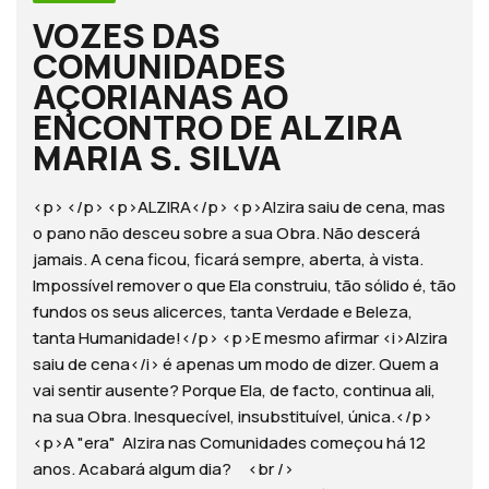
VOZES DAS
COMUNIDADES
AÇORIANAS AO
ENCONTRO DE ALZIRA
MARIA S. SILVA
<p> </p> <p>ALZIRA</p> <p>Alzira saiu de cena, mas
o pano não desceu sobre a sua Obra. Não descerá
jamais. A cena ficou, ficará sempre, aberta, à vista.
Impossível remover o que Ela construiu, tão sólido é, tão
fundos os seus alicerces, tanta Verdade e Beleza,
tanta Humanidade!</p> <p>E mesmo afirmar <i>Alzira
saiu de cena</i> é apenas um modo de dizer. Quem a
vai sentir ausente? Porque Ela, de facto, continua ali,
na sua Obra. Inesquecível, insubstituível, única.</p>
<p>A "era" Alzira nas Comunidades começou há 12
anos. Acabará algum dia? <br />