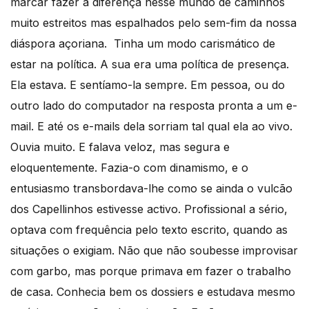
marcar fazer a diferença nesse mundo de caminhos
muito estreitos mas espalhados pelo sem-fim da nossa
diáspora açoriana. Tinha um modo carismático de
estar na política. A sua era uma política de presença.
Ela estava. E sentíamo-la sempre. Em pessoa, ou do
outro lado do computador na resposta pronta a um e-
mail. E até os e-mails dela sorriam tal qual ela ao vivo.
Ouvia muito. E falava veloz, mas segura e
eloquentemente. Fazia-o com dinamismo, e o
entusiasmo transbordava-lhe como se ainda o vulcão
dos Capellinhos estivesse activo. Profissional a sério,
optava com frequência pelo texto escrito, quando as
situações o exigiam. Não que não soubesse improvisar
com garbo, mas porque primava em fazer o trabalho
de casa. Conhecia bem os dossiers e estudava mesmo