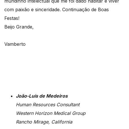
mundinho intelectual que me foi dado habitar e viver
com paixão e sinceridade. Continuação de Boas
Festas!
Beijo Grande,
Vamberto
João-Luís de Medeiros
Human Resources Consultant
Western Horizon Medical Group
Rancho Mirage, California