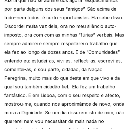
Alzira que não se admire dos agora “esquecimentos”
por parte dalguns dos seus “amigos”. São acima de
tudo–nem todos, é certo -oportunistas. Ela sabe disso.
Discordei muita vez dela, ora no meu silêncio auto-
imposto, ora com com as minhas “fúrias” verbais. Mas
sempre admirei e sempre respeitarei o trabalho que
ela fez ao longo de dozes anos. E de “Comunidades”
entendo eu: estudei-as, vivi-as, reflecti-as, escrevi-as,
comentei-as, e sou parte, cidadão, da Nação
Peregrina, muito mais do que desta em que vivo e da
qual sou também cidadão fiel. Ela fez um trabalho
fantástico. E em Lisboa, com o seu respeito e afecto,
mostrou-me, quando nos aproximámos de novo, onde
mora a Dignidade. Se um dia disserem isto de mim, não
quererei nem vou necessitar de mais nada no