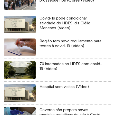
prossegue nos Açores (Vídeo)
Covid-19 pode condicionar
atividade do HDES, diz Clélio
Meneses (Vídeo)
Região tem novo regulamento para
testes à covid-19 (Vídeo)
70 internados no HDES com covid-
19 (Vídeo)
Hospital sem visitas (Vídeo)
Governo não prepara novas
medidas restritivas devido à Covid-