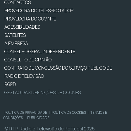
CONTACTOS
PROVEDORA DO TELESPECTADOR
PROVEDORA DO OUVINTE
ACESSIBILIDADES
SATÉLITES
A EMPRESA
CONSELHO GERAL INDEPENDENTE
CONSELHO DE OPINIÃO
CONTRATO DE CONCESSÃO DO SERVIÇO PÚBLICO DE
RÁDIO E TELEVISÃO
RGPD
GESTÃO DAS DEFINIÇÕES DE COOKIES
POLÍTICA DE PRIVACIDADE
|
POLÍTICA DE COOKIES
|
TERMOS E
CONDIÇÕES
|
PUBLICIDADE
© RTP, Rádio e Televisão de Portugal 2026