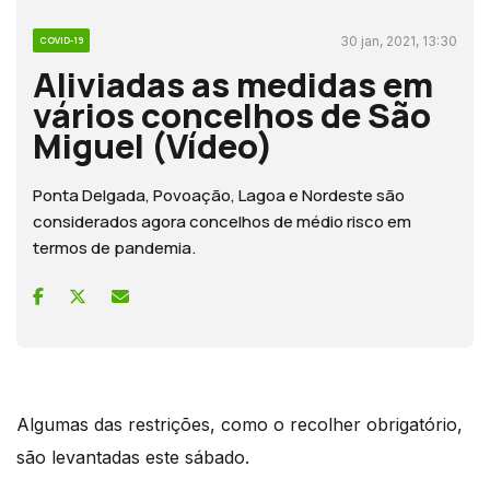
30 jan, 2021, 13:30
COVID-19
Aliviadas as medidas em
vários concelhos de São
Miguel (Vídeo)
Ponta Delgada, Povoação, Lagoa e Nordeste são
considerados agora concelhos de médio risco em
termos de pandemia.
Algumas das restrições, como o recolher obrigatório,
são levantadas este sábado.