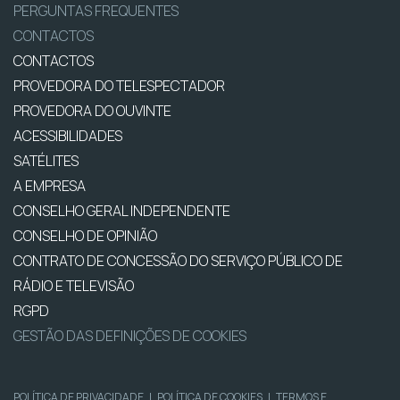
PERGUNTAS FREQUENTES
CONTACTOS
CONTACTOS
PROVEDORA DO TELESPECTADOR
PROVEDORA DO OUVINTE
ACESSIBILIDADES
SATÉLITES
A EMPRESA
CONSELHO GERAL INDEPENDENTE
CONSELHO DE OPINIÃO
CONTRATO DE CONCESSÃO DO SERVIÇO PÚBLICO DE
RÁDIO E TELEVISÃO
RGPD
GESTÃO DAS DEFINIÇÕES DE COOKIES
POLÍTICA DE PRIVACIDADE
|
POLÍTICA DE COOKIES
|
TERMOS E