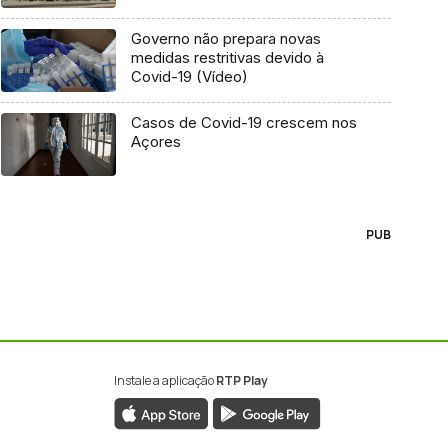
Governo não prepara novas
medidas restritivas devido à
Covid-19 (Vídeo)
Casos de Covid-19 crescem nos
Açores
PUB
Instale a aplicação
RTP Play