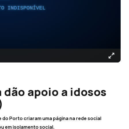
TO INDISPONÍVEL
 dão apoio a idosos
)
e do Porto criaram uma página na rede social
u em isolamento social.