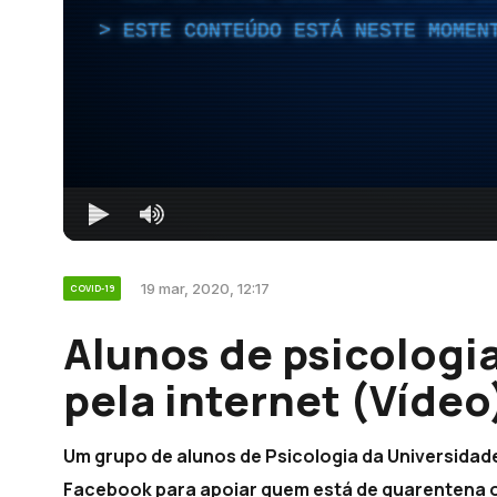
ESTE CONTEÚDO ESTÁ NESTE MOMEN
19 mar, 2020, 12:17
COVID-19
Alunos de psicologia
pela internet (Vídeo
Um grupo de alunos de Psicologia da Universidad
Facebook para apoiar quem está de quarentena o