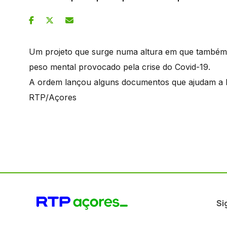
Um projeto que surge numa altura em que também 
peso mental provocado pela crise do Covid-19.
A ordem lançou alguns documentos que ajudam a l
RTP/Açores
Si