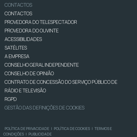
CONTACTOS
CONTACTOS
PROVEDORA DO TELESPECTADOR
PROVEDORA DO OUVINTE
ACESSIBILIDADES
SATÉLITES
A EMPRESA
CONSELHO GERAL INDEPENDENTE
CONSELHO DE OPINIÃO
CONTRATO DE CONCESSÃO DO SERVIÇO PÚBLICO DE
RÁDIO E TELEVISÃO
RGPD
GESTÃO DAS DEFINIÇÕES DE COOKIES
POLÍTICA DE PRIVACIDADE
|
POLÍTICA DE COOKIES
|
TERMOS E
CONDIÇÕES
|
PUBLICIDADE