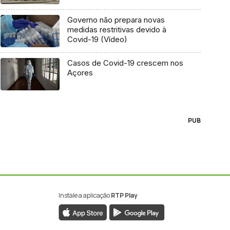
Governo não prepara novas
medidas restritivas devido à
Covid-19 (Vídeo)
Casos de Covid-19 crescem nos
Açores
PUB
Instale a aplicação
RTP Play