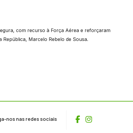
egura, com recurso à Força Aérea e reforçaram
da República, Marcelo Rebelo de Sousa.
Facebook
Instagram
ga-nos nas redes sociais