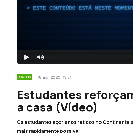
ESTE CONTEÚDO ESTÁ NESTE MOMEN
18 abr, 2020, 13:51
COVID-19
Estudantes reforçam
a casa (Vídeo)
Os estudantes açorianos retidos no Continente s
mais rapidamente possível.