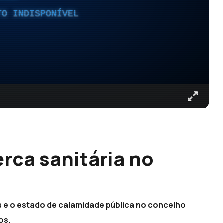
TO INDISPONÍVEL
rca sanitária no
s e o estado de calamidade pública no concelho
os.