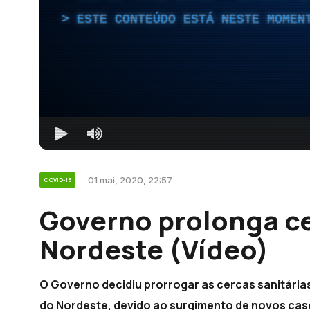
ESTE CONTEÚDO ESTÁ NESTE MOMEN
01 mai, 2020, 22:57
COVID-19
Governo prolonga ce
Nordeste (Vídeo)
O Governo decidiu prorrogar as cercas sanitária
do Nordeste, devido ao surgimento de novos cas