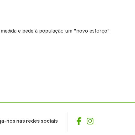
 medida e pede à população um "novo esforço".
Facebook
Instagram
ga-nos nas redes sociais