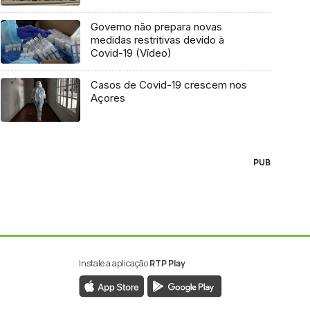
Governo não prepara novas
medidas restritivas devido à
Covid-19 (Vídeo)
Casos de Covid-19 crescem nos
Açores
PUB
Instale a aplicação
RTP Play