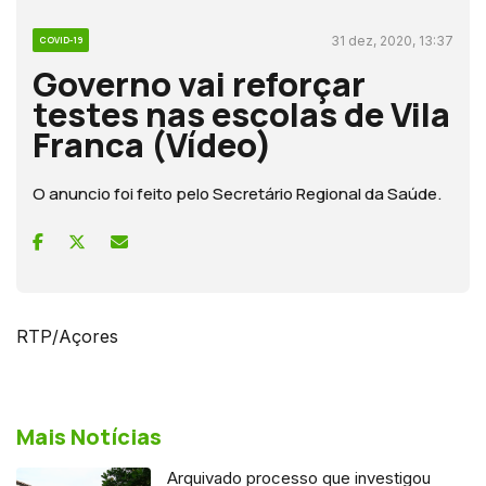
31 dez, 2020, 13:37
COVID-19
Governo vai reforçar
testes nas escolas de Vila
Franca (Vídeo)
O anuncio foi feito pelo Secretário Regional da Saúde.
RTP/Açores
Mais Notícias
Arquivado processo que investigou