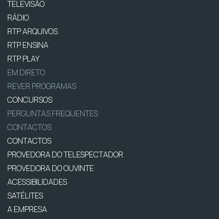
TELEVISÃO
RÁDIO
RTP ARQUIVOS
RTP ENSINA
RTP PLAY
EM DIRETO
REVER PROGRAMAS
CONCURSOS
PERGUNTAS FREQUENTES
CONTACTOS
CONTACTOS
PROVEDORA DO TELESPECTADOR
PROVEDORA DO OUVINTE
ACESSIBILIDADES
SATÉLITES
A EMPRESA