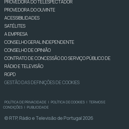
PROVEDORA DO TELESPECTADOR
PROVEDORA DO OUVINTE
ACESSIBILIDADES
SATÉLITES
A EMPRESA
CONSELHO GERAL INDEPENDENTE
CONSELHO DE OPINIÃO
CONTRATO DE CONCESSÃO DO SERVIÇO PÚBLICO DE
RÁDIO E TELEVISÃO
RGPD
GESTÃO DAS DEFINIÇÕES DE COOKIES
POLÍTICA DE PRIVACIDADE
|
POLÍTICA DE COOKIES
|
TERMOS E
CONDIÇÕES
|
PUBLICIDADE
© RTP, Rádio e Televisão de Portugal 2026