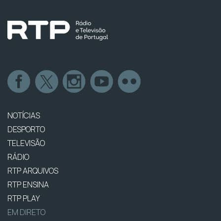
NOTÍCIAS
DESPORTO
TELEVISÃO
RÁDIO
RTP ARQUIVOS
RTP ENSINA
RTP PLAY
EM DIRETO