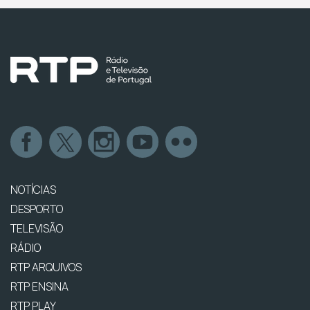
NOTÍCIAS
DESPORTO
TELEVISÃO
RÁDIO
RTP ARQUIVOS
RTP ENSINA
RTP PLAY