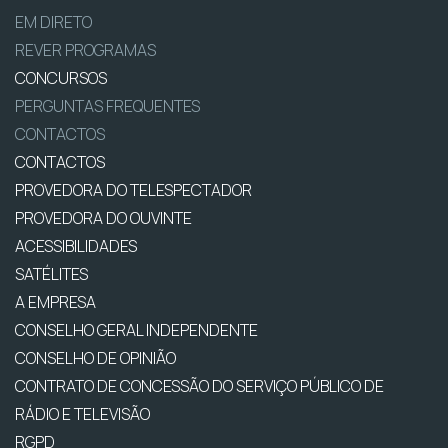
EM DIRETO
REVER PROGRAMAS
CONCURSOS
PERGUNTAS FREQUENTES
CONTACTOS
CONTACTOS
PROVEDORA DO TELESPECTADOR
PROVEDORA DO OUVINTE
ACESSIBILIDADES
SATÉLITES
A EMPRESA
CONSELHO GERAL INDEPENDENTE
CONSELHO DE OPINIÃO
CONTRATO DE CONCESSÃO DO SERVIÇO PÚBLICO DE
RÁDIO E TELEVISÃO
RGPD