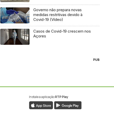
Governo não prepara novas
medidas restritivas devido à
Covid-19 (Vídeo)
Casos de Covid-19 crescem nos
Açores
PUB
Instale a aplicação
RTP Play