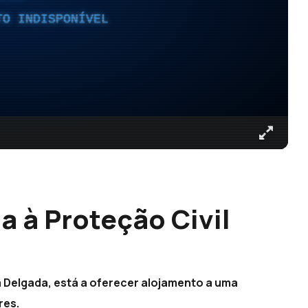
TO INDISPONÍVEL
a à Proteção Civil
a Delgada, está a oferecer alojamento a uma
res.