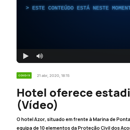
ESTE CONTEÚDO ESTÁ NESTE MOMEN
21 abr, 2020, 18:15
COVID-19
Hotel oferece estadi
(Vídeo)
O hotel Azor, situado em frente à Marina de Pont
equipa de 10 elementos da Proteção Civil dos Aço