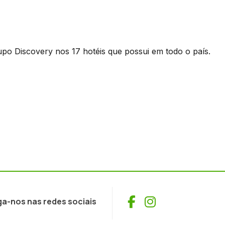
upo Discovery nos 17 hotéis que possui em todo o país.
Facebook
Instagram
ga-nos nas redes sociais