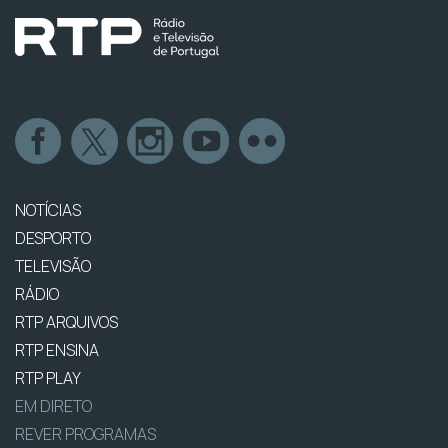
NOTÍCIAS
DESPORTO
TELEVISÃO
RÁDIO
RTP ARQUIVOS
RTP ENSINA
RTP PLAY
EM DIRETO
REVER PROGRAMAS