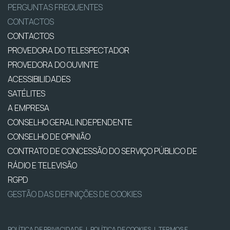
PERGUNTAS FREQUENTES
CONTACTOS
CONTACTOS
PROVEDORA DO TELESPECTADOR
PROVEDORA DO OUVINTE
ACESSIBILIDADES
SATÉLITES
A EMPRESA
CONSELHO GERAL INDEPENDENTE
CONSELHO DE OPINIÃO
CONTRATO DE CONCESSÃO DO SERVIÇO PÚBLICO DE
RÁDIO E TELEVISÃO
RGPD
GESTÃO DAS DEFINIÇÕES DE COOKIES
POLÍTICA DE PRIVACIDADE
|
POLÍTICA DE COOKIES
|
TERMOS E