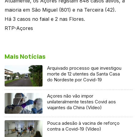
Atuamente, os Açores registam 848 casos ativos, a
maioria em São Miguel (801) e na Terceira (42).
Há 3 casos no faial e 2 nas Flores.
RTP-Açores
Mais Notícias
Arquivado processo que investigou
morte de 12 utentes da Santa Casa
do Nordeste por Covid-19
Açores não vão impor
unilateralmente testes Covid aos
viajantes da China (Vídeo)
Pouca adesão à vacina de reforço
contra a Covid-19 (Vídeo)