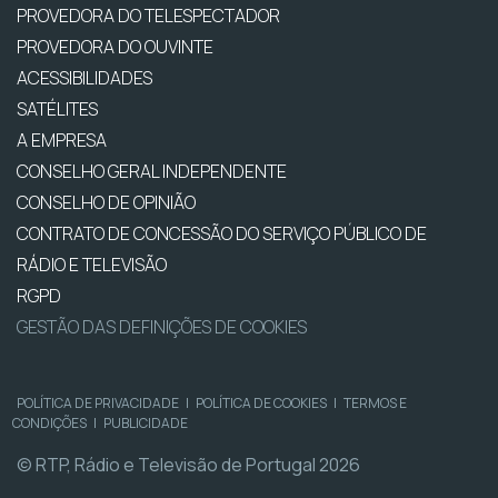
PROVEDORA DO TELESPECTADOR
PROVEDORA DO OUVINTE
ACESSIBILIDADES
SATÉLITES
A EMPRESA
CONSELHO GERAL INDEPENDENTE
CONSELHO DE OPINIÃO
CONTRATO DE CONCESSÃO DO SERVIÇO PÚBLICO DE
RÁDIO E TELEVISÃO
RGPD
GESTÃO DAS DEFINIÇÕES DE COOKIES
POLÍTICA DE PRIVACIDADE
|
POLÍTICA DE COOKIES
|
TERMOS E
CONDIÇÕES
|
PUBLICIDADE
© RTP, Rádio e Televisão de Portugal 2026