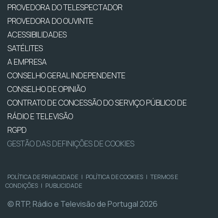
PROVEDORA DO TELESPECTADOR
PROVEDORA DO OUVINTE
ACESSIBILIDADES
SATÉLITES
A EMPRESA
CONSELHO GERAL INDEPENDENTE
CONSELHO DE OPINIÃO
CONTRATO DE CONCESSÃO DO SERVIÇO PÚBLICO DE
RÁDIO E TELEVISÃO
RGPD
GESTÃO DAS DEFINIÇÕES DE COOKIES
POLÍTICA DE PRIVACIDADE
|
POLÍTICA DE COOKIES
|
TERMOS E
CONDIÇÕES
|
PUBLICIDADE
© RTP, Rádio e Televisão de Portugal 2026