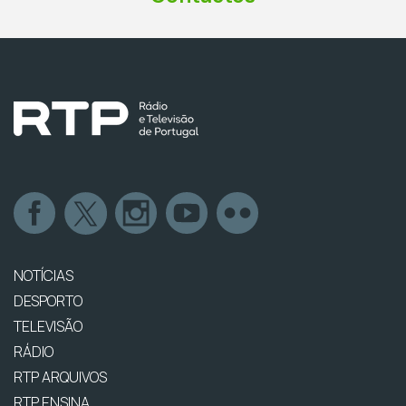
NOTÍCIAS
DESPORTO
TELEVISÃO
RÁDIO
RTP ARQUIVOS
RTP ENSINA