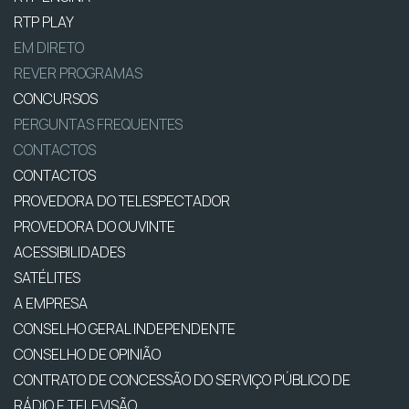
RTP PLAY
EM DIRETO
REVER PROGRAMAS
CONCURSOS
PERGUNTAS FREQUENTES
CONTACTOS
CONTACTOS
PROVEDORA DO TELESPECTADOR
PROVEDORA DO OUVINTE
ACESSIBILIDADES
SATÉLITES
A EMPRESA
CONSELHO GERAL INDEPENDENTE
CONSELHO DE OPINIÃO
CONTRATO DE CONCESSÃO DO SERVIÇO PÚBLICO DE
RÁDIO E TELEVISÃO