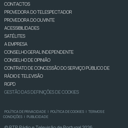
CONTACTOS
PROVEDORA DO TELESPECTADOR
PROVEDORA DO OUVINTE
ACESSIBILIDADES
SATÉLITES
A EMPRESA
CONSELHO GERAL INDEPENDENTE
CONSELHO DE OPINIÃO
CONTRATO DE CONCESSÃO DO SERVIÇO PÚBLICO DE
RÁDIO E TELEVISÃO
RGPD
GESTÃO DAS DEFINIÇÕES DE COOKIES
POLÍTICA DE PRIVACIDADE
|
POLÍTICA DE COOKIES
|
TERMOS E
CONDIÇÕES
|
PUBLICIDADE
© RTP, Rádio e Televisão de Portugal 2026