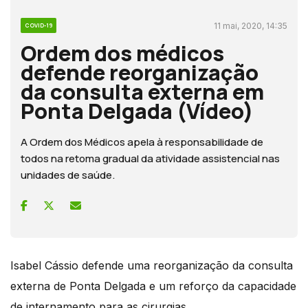
11 mai, 2020, 14:35
COVID-19
Ordem dos médicos
defende reorganização
da consulta externa em
Ponta Delgada (Vídeo)
A Ordem dos Médicos apela à responsabilidade de
todos na retoma gradual da atividade assistencial nas
unidades de saúde.
Isabel Cássio defende uma reorganização da consulta
externa de Ponta Delgada e um reforço da capacidade
de internamento para as cirurgias.