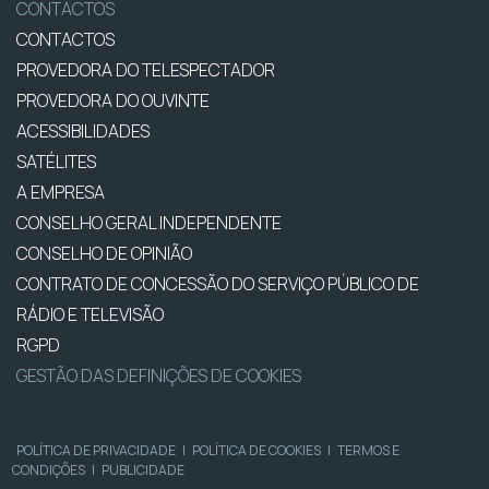
CONTACTOS
CONTACTOS
PROVEDORA DO TELESPECTADOR
PROVEDORA DO OUVINTE
ACESSIBILIDADES
SATÉLITES
A EMPRESA
CONSELHO GERAL INDEPENDENTE
CONSELHO DE OPINIÃO
CONTRATO DE CONCESSÃO DO SERVIÇO PÚBLICO DE
RÁDIO E TELEVISÃO
RGPD
GESTÃO DAS DEFINIÇÕES DE COOKIES
POLÍTICA DE PRIVACIDADE
|
POLÍTICA DE COOKIES
|
TERMOS E
CONDIÇÕES
|
PUBLICIDADE