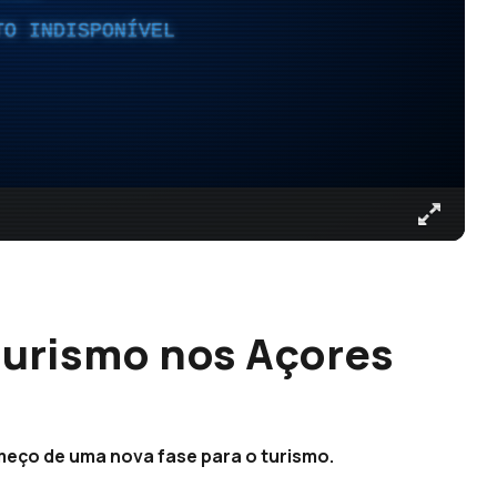
TO INDISPONÍVEL
turismo nos Açores
meço de uma nova fase para o turismo.