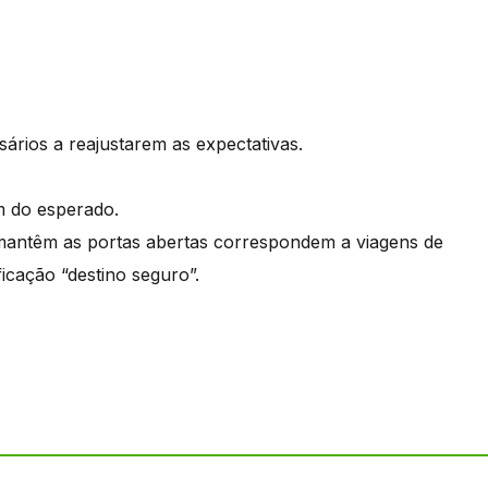
ários a reajustarem as expectativas.
m do esperado.
mantêm as portas abertas correspondem a viagens de
ficação “destino seguro”.