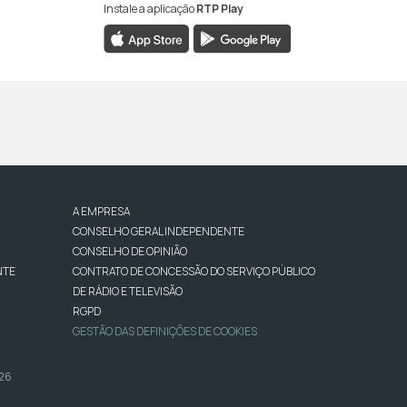
Instale a aplicação
RTP Play
A EMPRESA
CONSELHO GERAL INDEPENDENTE
CONSELHO DE OPINIÃO
NTE
CONTRATO DE CONCESSÃO DO SERVIÇO PÚBLICO
DE RÁDIO E TELEVISÃO
RGPD
GESTÃO DAS DEFINIÇÕES DE COOKIES
026