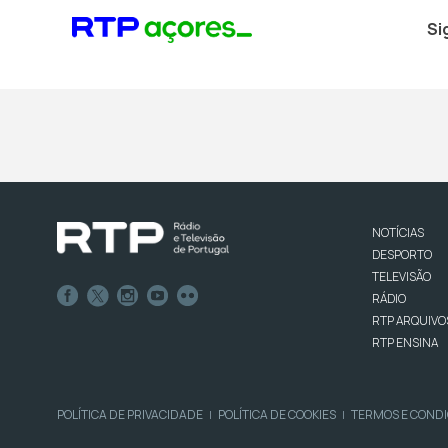
Si
NOTÍCIAS
DESPORTO
TELEVISÃO
RÁDIO
RTP ARQUIVO
RTP ENSINA
POLÍTICA DE PRIVACIDADE
POLÍTICA DE COOKIES
TERMOS E COND
|
|