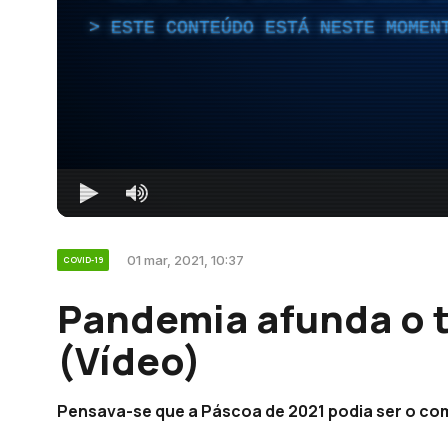
ESTE CONTEÚDO ESTÁ NESTE MOMEN
01 mar, 2021, 10:37
COVID-19
Pandemia afunda o 
(Vídeo)
Pensava-se que a Páscoa de 2021 podia ser o co