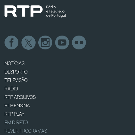
NOTÍCIAS
DESPORTO
TELEVISÃO
RÁDIO
RTP ARQUIVOS
RTP ENSINA
RTP PLAY
EM DIRETO
REVER PROGRAMAS