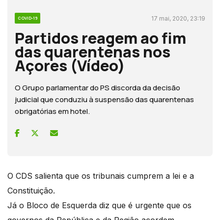
17 mai, 2020, 23:19
COVID-19
Partidos reagem ao fim
das quarentenas nos
Açores (Vídeo)
O Grupo parlamentar do PS discorda da decisão
judicial que conduziu à suspensão das quarentenas
obrigatórias em hotel.
O CDS salienta que os tribunais cumprem a lei e a
Constituição.
Já o Bloco de Esquerda diz que é urgente que os
governos da República e da Região acordem