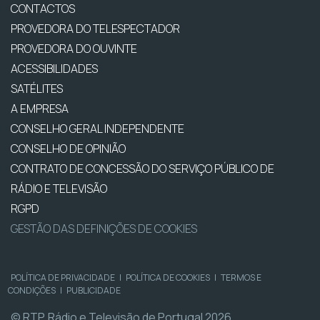
CONTACTOS
PROVEDORA DO TELESPECTADOR
PROVEDORA DO OUVINTE
ACESSIBILIDADES
SATÉLITES
A EMPRESA
CONSELHO GERAL INDEPENDENTE
CONSELHO DE OPINIÃO
CONTRATO DE CONCESSÃO DO SERVIÇO PÚBLICO DE
RÁDIO E TELEVISÃO
RGPD
GESTÃO DAS DEFINIÇÕES DE COOKIES
POLÍTICA DE PRIVACIDADE
|
POLÍTICA DE COOKIES
|
TERMOS E
CONDIÇÕES
|
PUBLICIDADE
© RTP, Rádio e Televisão de Portugal 2026