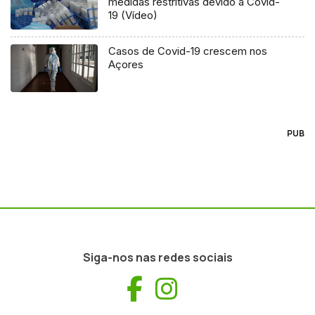
medidas restritivas devido à Covid-
19 (Vídeo)
Casos de Covid-19 crescem nos
Açores
PUB
Siga-nos nas redes sociais
Facebook
Instagram