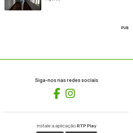
PUB
Siga-nos nas redes sociais
Facebook
Instagram
Instale a aplicação
RTP Play