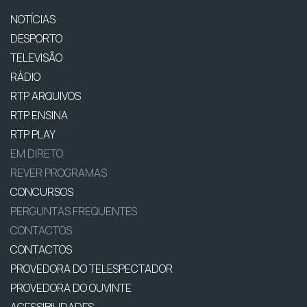
NOTÍCIAS
DESPORTO
TELEVISÃO
RÁDIO
RTP ARQUIVOS
RTP ENSINA
RTP PLAY
EM DIRETO
REVER PROGRAMAS
CONCURSOS
PERGUNTAS FREQUENTES
CONTACTOS
CONTACTOS
PROVEDORA DO TELESPECTADOR
PROVEDORA DO OUVINTE
ACESSIBILIDADES