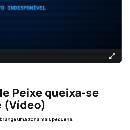
TO INDISPONÍVEL
e Peixe queixa-se
e (Vídeo)
 abrange uma zona mais pequena.