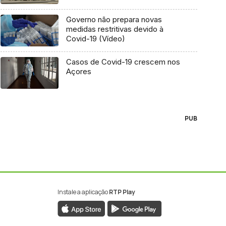
Governo não prepara novas
medidas restritivas devido à
Covid-19 (Vídeo)
Casos de Covid-19 crescem nos
Açores
PUB
Instale a aplicação
RTP Play