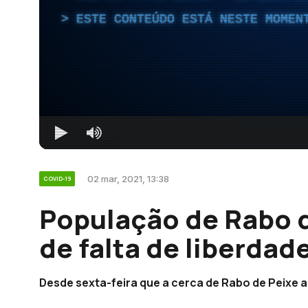
ESTE CONTEÚDO ESTÁ NESTE MOMEN
02 mar, 2021, 13:38
COVID-19
População de Rabo d
de falta de liberdad
Desde sexta-feira que a cerca de Rabo de Peixe