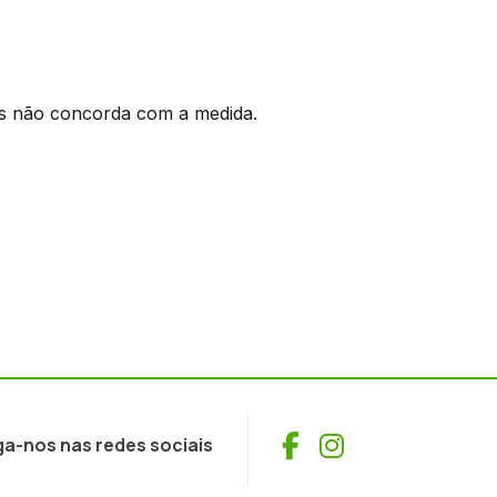
s não concorda com a medida.
Facebook
Instagram
ga-nos nas redes sociais