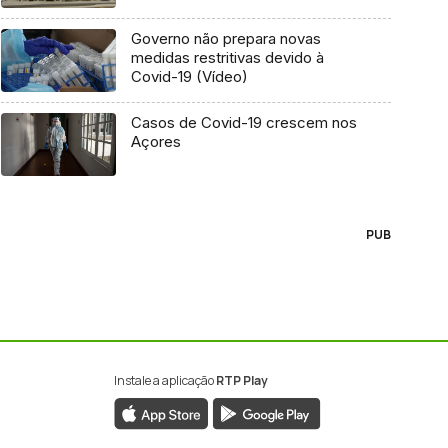
Governo não prepara novas
medidas restritivas devido à
Covid-19 (Vídeo)
Casos de Covid-19 crescem nos
Açores
PUB
Instale a aplicação
RTP Play