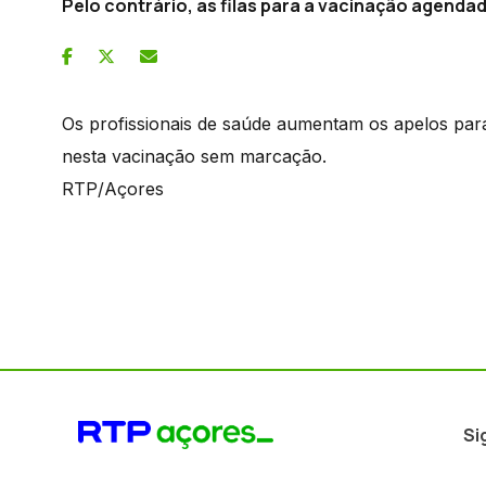
Pelo contrário, as filas para a vacinação agenda
Os profissionais de saúde aumentam os apelos para
nesta vacinação sem marcação.
RTP/Açores
Si