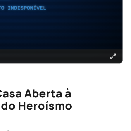
TO INDISPONÍVEL
Casa Aberta à
 do Heroísmo