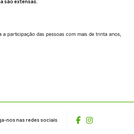
da são extensas.
 a participação das pessoas com mais de trinta anos,
Facebook
Instagram
ga-nos nas redes sociais