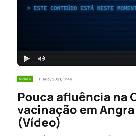
ESTE CONTEÚDO ESTÁ NESTE MOMEN
11 ago, 2021, 11:48
COVID-19
Pouca afluência na 
vacinação em Angra
(Vídeo)